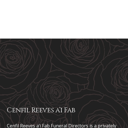
Cenfil Reeves a’i Fab
Cenfil Reeves a’i Fab Funeral Directors is a privately