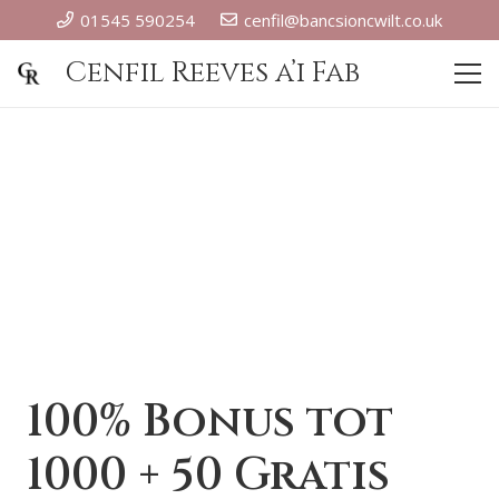
01545 590254
cenfil@bancsioncwilt.co.uk
Cenfil Reeves a’i Fab
100% Bonus tot
1000 + 50 Gratis