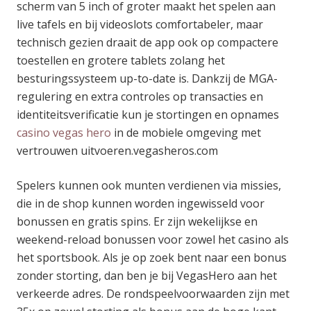
scherm van 5 inch of groter maakt het spelen aan
live tafels en bij videoslots comfortabeler, maar
technisch gezien draait de app ook op compactere
toestellen en grotere tablets zolang het
besturingssysteem up-to-date is. Dankzij de MGA-
regulering en extra controles op transacties en
identiteitsverificatie kun je stortingen en opnames
casino vegas hero
in de mobiele omgeving met
vertrouwen uitvoeren.vegasheros.com
Spelers kunnen ook munten verdienen via missies,
die in de shop kunnen worden ingewisseld voor
bonussen en gratis spins. Er zijn wekelijkse en
weekend-reload bonussen voor zowel het casino als
het sportsbook. Als je op zoek bent naar een bonus
zonder storting, dan ben je bij VegasHero aan het
verkeerde adres. De rondspeelvoorwaarden zijn met