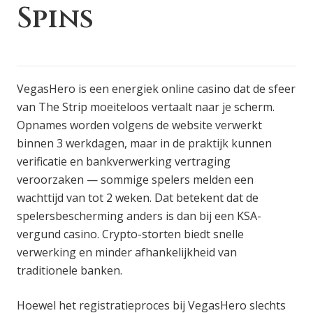
Spins
VegasHero is een energiek online casino dat de sfeer
van The Strip moeiteloos vertaalt naar je scherm.
Opnames worden volgens de website verwerkt
binnen 3 werkdagen, maar in de praktijk kunnen
verificatie en bankverwerking vertraging
veroorzaken — sommige spelers melden een
wachttijd van tot 2 weken. Dat betekent dat de
spelersbescherming anders is dan bij een KSA-
vergund casino. Crypto-storten biedt snelle
verwerking en minder afhankelijkheid van
traditionele banken.
Hoewel het registratieproces bij VegasHero slechts