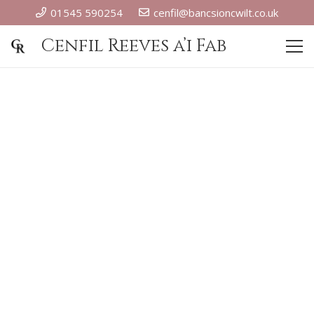
01545 590254
cenfil@bancsioncwilt.co.uk
Cenfil Reeves a’i Fab