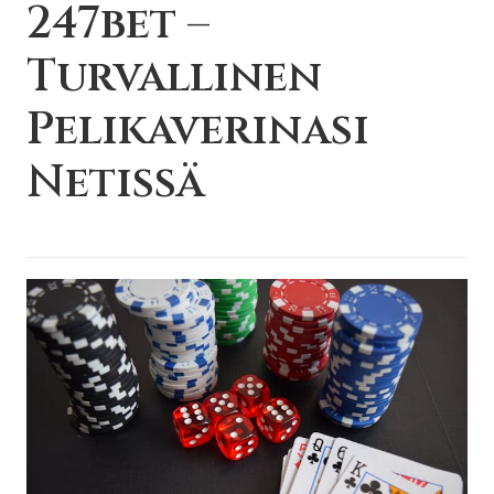
247bet –
Turvallinen
Pelikaverinasi
Netissä