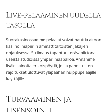
Live-pelaaminen uudella
tasolla
Suorakasinossamme pelaajat voivat nauttia aitoon
kasiinoilmapiiriin ammattitaitoisten jakajien
ohjauksessa. Striimaus tapahtuu teräväpiirtona
useista studioissa ympäri maapalloa. Annamme
lisäksi ainoita erikoispöytiä, joilla panostusten
rajoitukset ulottuvat yläpäähän huippupelaajille
käyttäjille.
Turvaaminen ja
lisensointi