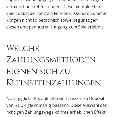
vermehrt auftreten können. Diese mentale Ebene
spielt dabei die zentrale Funktion: Kleinere Summen
klingen nicht so bedrohlich sowie begünstigen
diesen entspannteren Umgang zum Spielerlebnis.
Welche
Zahlungsmethoden
eignen sich zu
Kleinsteinzahlungen
Nicht jegliche Bezahlmethoden passen zu Deposits
von 5 EUR gleichmäßig passend. Diese Auswahl des
richtigen Zahlungswegs könnte erheblichen Effekt