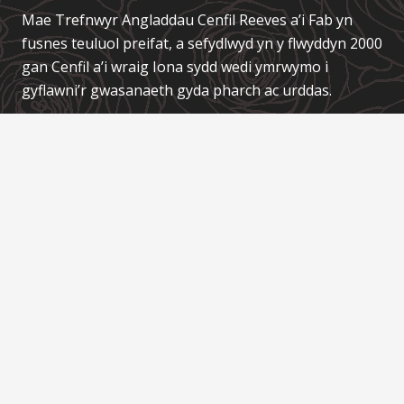
Mae Trefnwyr Angladdau
Cenfil Reeves a’i Fab
yn
fusnes teuluol preifat, a sefydlwyd yn y flwyddyn 2000
gan Cenfil a’i wraig Iona sydd wedi ymrwymo i
gyflawni’r gwasanaeth gyda pharch ac urddas.
Links / Dolenni
About Us
Contact
Funeral Services