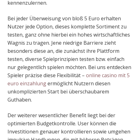
kennenzulernen.
Bei jeder Überweisung von bloß 5 Euro erhalten
Nutzer jede Option, dieses komplette Sortiment zu
testen, ganz ohne hierbei ein hohes wirtschaftliches
Wagnis zu tragen. Jene niedrige Barriere zieht
besonders diese an, die zunächst ihre Plattform
testen, diverse Spielprinzipien testen bzw. einfach
nur gelegentlich spielen möchten. Bei uns entdecken
Spieler präzise diese Flexibilität –
online casino mit 5
euro einzahlung
ermöglicht Nutzern diesen
unkomplizierten Start bei überschaubarem
Guthaben.
Der weiterer wesentlicher Benefit liegt bei der
optimierten Budgetkontrolle. User können die
Investitionen genauer kontrollieren sowie umgehen
impulsive Handlungen, die mit höheren Beträgen