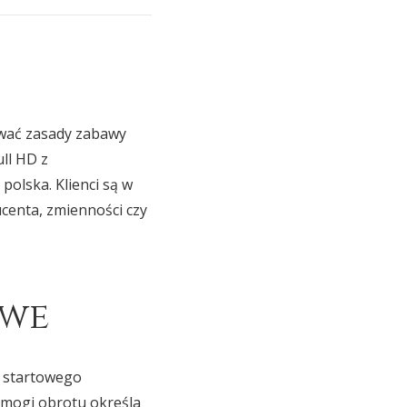
ować zasady zabawy
ll HD z
olska. Klienci są w
centa, zmienności czy
owe
u startowego
ymogi obrotu określa