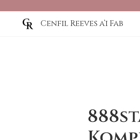
Cenfil Reeves a’i Fab
888st
Komp