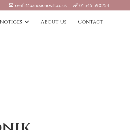
cenfil@bancsioncwilt.co.uk
01545 590254
 Notices
About Us
Contact
nik