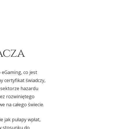
acza
 eGaming, co jest
y certyfikat świadczy,
 sektorze hazardu
zez rozwiniętego
e na całego świecie.
e jak pułapy wpłat,
 w stosunku do