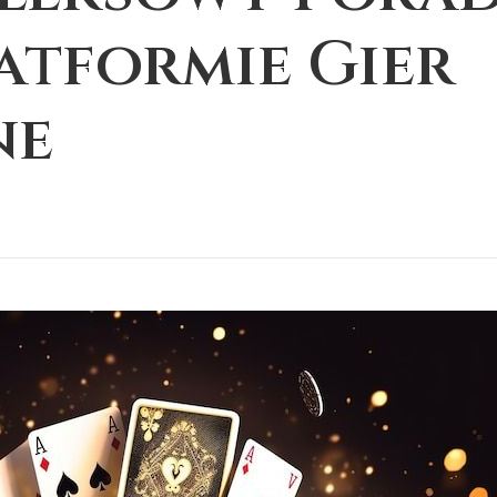
atformie Gier
ne