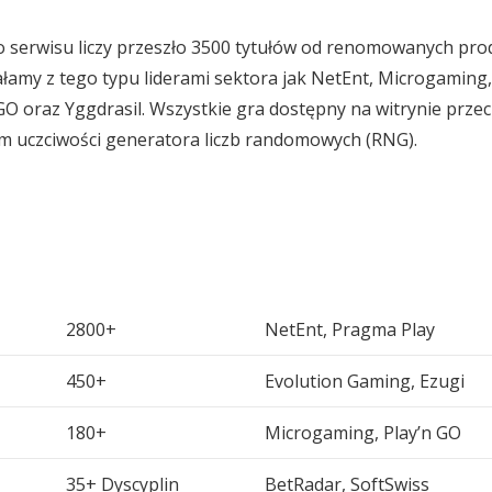
o serwisu liczy przeszło 3500 tytułów od renomowanych pr
amy z tego typu liderami sektora jak NetEnt, Microgaming,
 GO oraz Yggdrasil. Wszystkie gra dostępny na witrynie prz
m uczciwości generatora liczb randomowych (RNG).
2800+
NetEnt, Pragma Play
450+
Evolution Gaming, Ezugi
180+
Microgaming, Play’n GO
35+ Dyscyplin
BetRadar, SoftSwiss