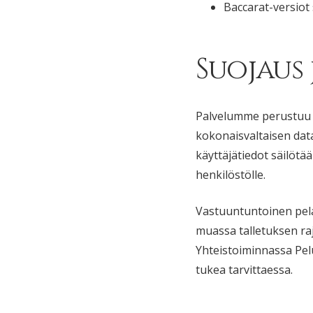
Baccarat-versiot 
Suojaus 
Palvelumme perustuu 
kokonaisvaltaisen data
käyttäjätiedot säilötää
henkilöstölle.
Vastuuntuntoinen pela
muassa talletuksen raj
Yhteistoiminnassa Pelu
tukea tarvittaessa.