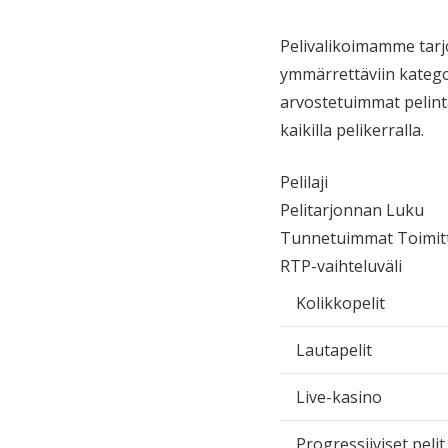
Pelivalikoimamme tarjo
ymmärrettäviin katego
arvostetuimmat pelint
kaikilla pelikerralla.
Pelilaji
Pelitarjonnan Luku
Tunnetuimmat Toimitt
RTP-vaihteluväli
Kolikkopelit
Lautapelit
Live-kasino
Progressiiviset pelit