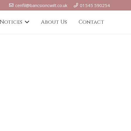
cenfil@bancsioncwilt.co.uk
01545 590254
 Notices
About Us
Contact