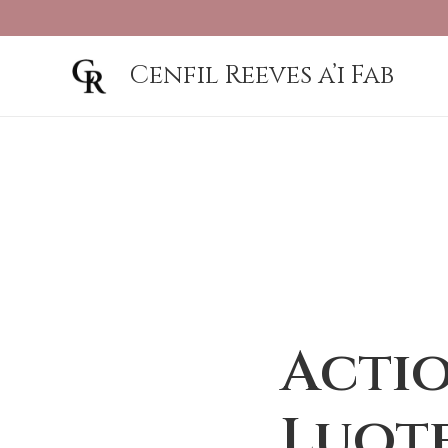
Cenfil Reeves a’i Fab
Actio
Luot