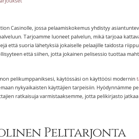
arjoukset
ion Casinolle, jossa pelaamiskokemus yhdistyy asiantuntev
alveluun. Tarjoamme luoneet palvelun, mikä tarjoaa kattav
ejä että suoria lähetyksiä jokaiselle pelaajille taidosta rii
llisyyteen että siihen, jotta jokainen pelisessio tuottaa ma
asinon pelikumppaniksesi, käytössäsi on käyttöösi modernin
t
lemaan nykyaikaisten käyttäjien tarpeisiin. Hyödynnämme pe
tajien ratkaisuja varmistaaksemme, jotta pelikirjasto jatkaa 
linen Pelitarjonta