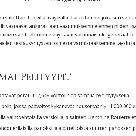
 viikottain tulevilla lisäyksillä. Tarkistamme jokaisen vaihto
it vastaavat ankarat laatuvaatimuksemme ennen niiden lis
okainen vaihtoehtomme käyttävät satunnaislukugeneraattori
traalien testausyritysten toimesta varmistaaksemme täysin ja t
mat Pelityypit
ntavat peräti 117,649 voittolinjaa samalla pyöräytyksellä
-pelit, joissa päävoitot kykenevät nousemaan yli 1 000 000
illa vaihtoehtoisilla versioilla, sisältäen Lightning Roulette 
hdot erilaisilla panoksilla aloittelijoista suurten panoksen pe