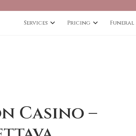
Services
Pricing
Funeral
n Casino –
ettava