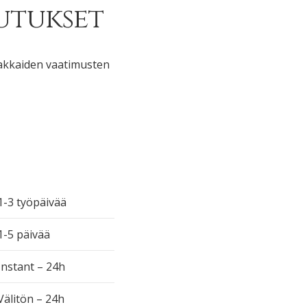
utukset
iakkaiden vaatimusten
1-3 työpäivää
1-5 päivää
Instant – 24h
Välitön – 24h