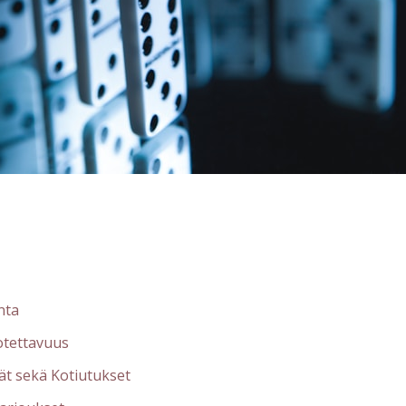
nta
otettavuus
 sekä Kotiutukset