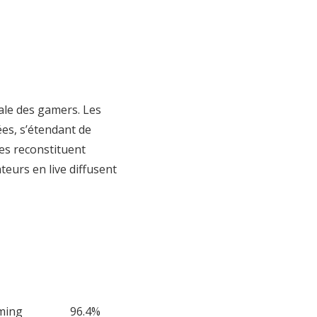
ale des gamers. Les
ées, s’étendant de
ues reconstituent
eurs en live diffusent
ming
96.4%