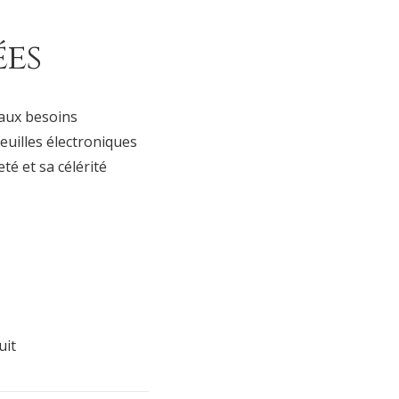
ées
 aux besoins
euilles électroniques
é et sa célérité
uit