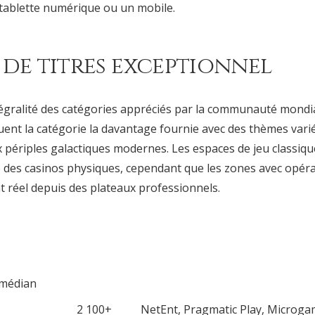
tablette numérique ou un mobile.
 de titres exceptionnel
égralité des catégories appréciés par la communauté mondi
uent la catégorie la davantage fournie avec des thèmes vari
x périples galactiques modernes. Les espaces de jeu classiq
 des casinos physiques, cependant que les zones avec opérat
t réel depuis des plateaux professionnels.
 médian
2 100+
NetEnt, Pragmatic Play, Microga