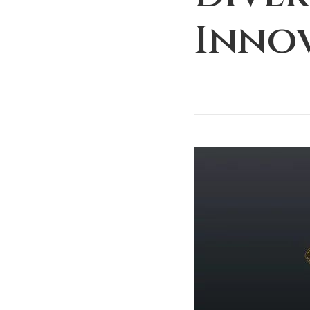
Innov