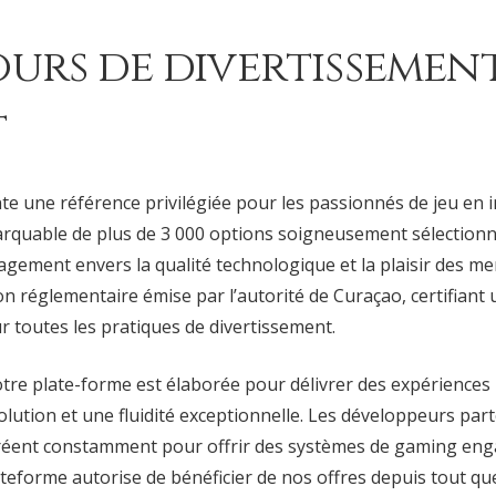
ours de divertissemen
t
te une référence privilégiée pour les passionnés de jeu en 
rquable de plus de 3 000 options soigneusement sélection
agement envers la qualité technologique et la plaisir des m
on réglementaire émise par l’autorité de Curaçao, certifian
r toutes les pratiques de divertissement.
re plate-forme est élaborée pour délivrer des expériences 
ution et une fluidité exceptionnelle. Les développeurs par
créent constamment pour offrir des systèmes de gaming eng
ateforme autorise de bénéficier de nos offres depuis tout que