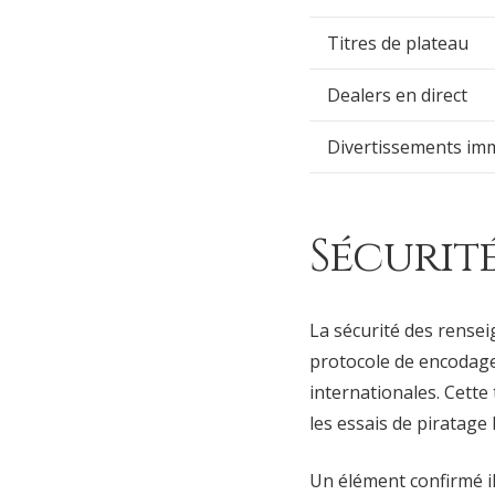
Titres de plateau
Dealers en direct
Divertissements im
Sécurité
La sécurité des rense
protocole de encodage
internationales. Cett
les essais de piratage 
Un élément confirmé i