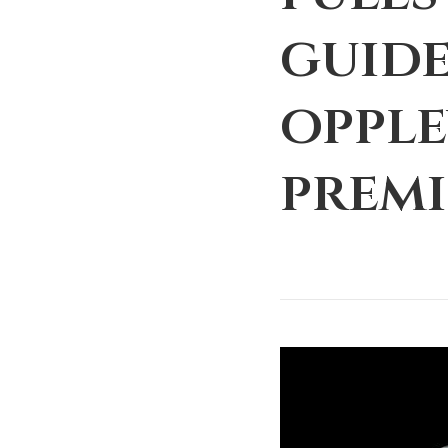
guide
opple
premi