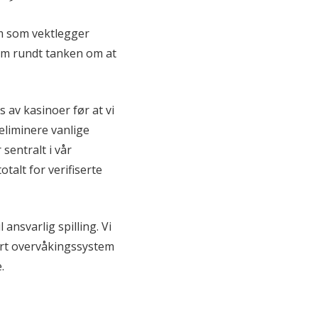
orm som vektlegger
orm rundt tanken om at
 av kasinoer før at vi
eliminere vanlige
sentralt i vår
talt for verifiserte
ansvarlig spilling. Vi
kert overvåkingssystem
.