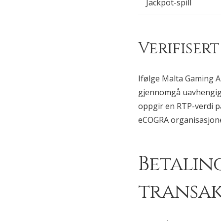
Jackpot-spill
Verifiser
Ifølge Malta Gaming Au
gjennomgå uavhengig ve
oppgir en RTP-verdi på
eCOGRA organisasjonen
Betalin
transak