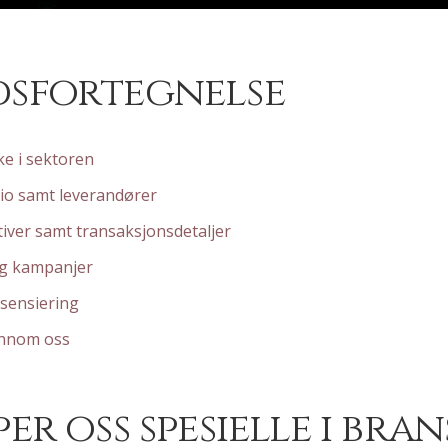
sfortegnelse
ke i sektoren
lio samt leverandører
tiver samt transaksjonsdetaljer
g kampanjer
isensiering
ennom oss
er oss spesielle i bran