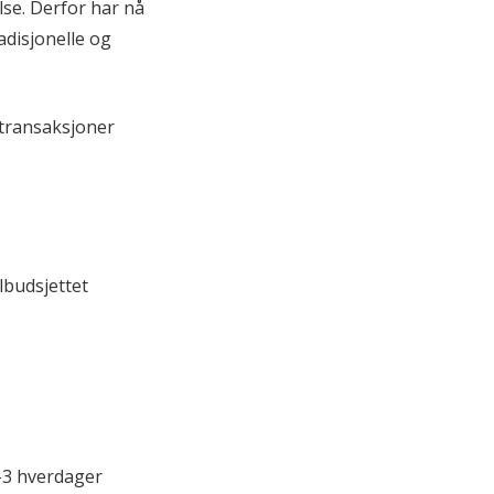
else. Derfor har nå
adisjonelle og
 transaksjoner
lbudsjettet
-3 hverdager