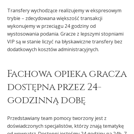
Transfery wychodzące realizujemy w ekspresowym
trybie – zdecydowana większość transakcji
wykonujemy w przeciągu 24 godziny od
wystosowania podania. Gracze z lepszymi stopniami
VIP są w stanie liczyć na błyskawiczne transfery bez
dodatkowych kosztów administracyjnych.
Fachowa opieka gracza
dostępna przez 24-
godzinną dobę
Przedstawiany team pomocy tworzony jest z
doświadczonych specjalistów, którzy znają tematykę
od wewnątrz. Dostępni jesteśmy 24 godziny na 24h, 7