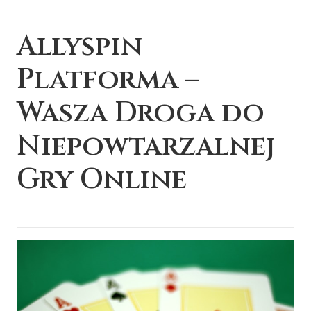
Allyspin
Platforma –
Wasza Droga do
Niepowtarzalnej
Gry Online