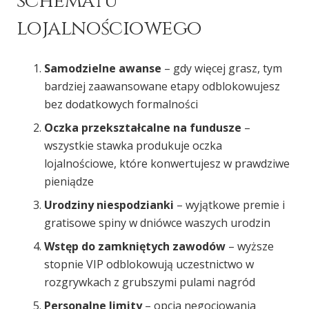
schematu
lojalnościowego
Samodzielne awanse
– gdy więcej grasz, tym
bardziej zaawansowane etapy odblokowujesz
bez dodatkowych formalności
Oczka przekształcalne na fundusze
–
wszystkie stawka produkuje oczka
lojalnościowe, które konwertujesz w prawdziwe
pieniądze
Urodziny niespodzianki
– wyjątkowe premie i
gratisowe spiny w dniówce waszych urodzin
Wstęp do zamkniętych zawodów
– wyższe
stopnie VIP odblokowują uczestnictwo w
rozgrywkach z grubszymi pulami nagród
Personalne limity
– opcja negocjowania