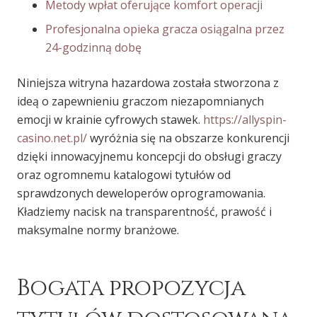
Metody wpłat oferujące komfort operacji
Profesjonalna opieka gracza osiągalna przez
24-godzinną dobę
Niniejsza witryna hazardowa została stworzona z
ideą o zapewnieniu graczom niezapomnianych
emocji w krainie cyfrowych stawek.
https://allyspin-
casino.net.pl/
wyróżnia się na obszarze konkurencji
dzięki innowacyjnemu koncepcji do obsługi graczy
oraz ogromnemu katalogowi tytułów od
sprawdzonych deweloperów oprogramowania.
Kładziemy nacisk na transparentność, prawość i
maksymalne normy branżowe.
Bogata propozycja