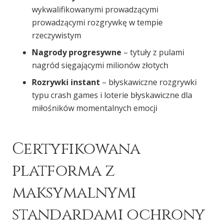
wykwalifikowanymi prowadzącymi
prowadzącymi rozgrywkę w tempie
rzeczywistym
Nagrody progresywne
– tytuły z pulami
nagród sięgającymi milionów złotych
Rozrywki instant
– błyskawiczne rozgrywki
typu crash games i loterie błyskawiczne dla
miłośników momentalnych emocji
Certyfikowana
platforma z
maksymalnymi
standardami ochrony