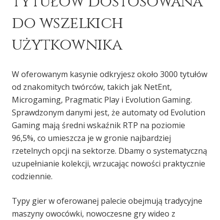
tytułów dostosowana
do wszelkich
użytkownika
W oferowanym kasynie odkryjesz około 3000 tytułów
od znakomitych twórców, takich jak NetEnt,
Microgaming, Pragmatic Play i Evolution Gaming.
Sprawdzonym danymi jest, że automaty od Evolution
Gaming mają średni wskaźnik RTP na poziomie
96,5%, co umieszcza je w gronie najbardziej
rzetelnych opcji na sektorze. Dbamy o systematyczną
uzupełnianie kolekcji, wrzucając nowości praktycznie
codziennie.
Typy gier w oferowanej palecie obejmują tradycyjne
maszyny owocówki, nowoczesne gry wideo z