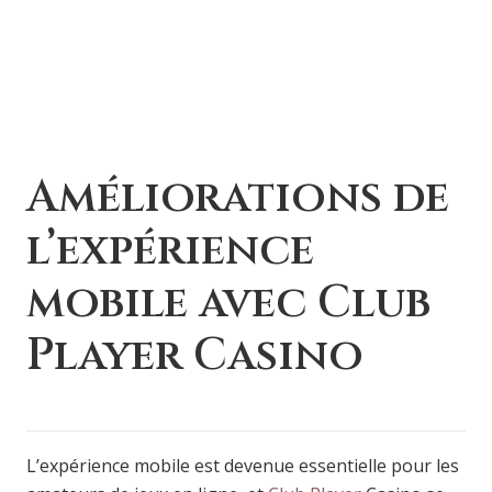
Améliorations de
l’expérience
mobile avec Club
Player Casino
L’expérience mobile est devenue essentielle pour les