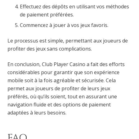
Effectuez des dépôts en utilisant vos méthodes
de paiement préférées.
Commencez à jouer à vos jeux favoris.
Le processus est simple, permettant aux joueurs de
profiter des jeux sans complications.
En conclusion, Club Player Casino a fait des efforts
considérables pour garantir que son expérience
mobile soit à la fois agréable et sécurisée. Cela
permet aux joueurs de profiter de leurs jeux
préférés, où qu’ils soient, tout en assurant une
navigation fluide et des options de paiement
adaptées à leurs besoins.
FAQ