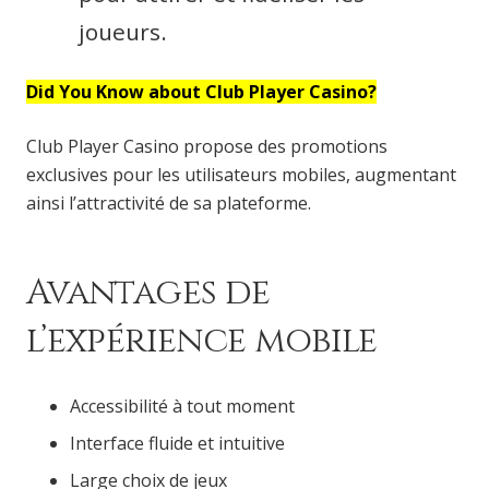
joueurs.
Did You Know about Club Player Casino?
Club Player Casino propose des promotions
exclusives pour les utilisateurs mobiles, augmentant
ainsi l’attractivité de sa plateforme.
Avantages de
l’expérience mobile
Accessibilité à tout moment
Interface fluide et intuitive
Large choix de jeux