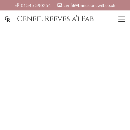
01545 590254
cenfil@bancsioncwilt.co.uk
Cenfil Reeves a’i Fab