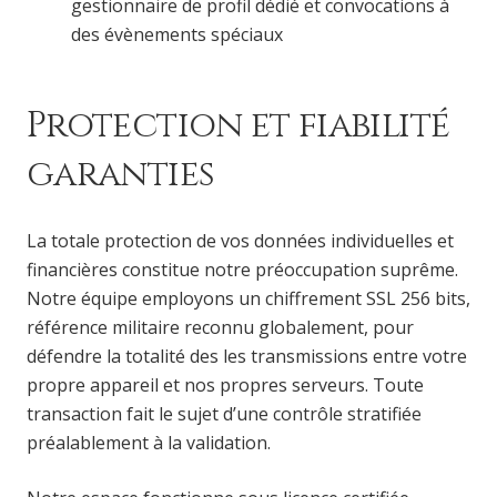
gestionnaire de profil dédié et convocations à
des évènements spéciaux
Protection et fiabilité
garanties
La totale protection de vos données individuelles et
financières constitue notre préoccupation suprême.
Notre équipe employons un chiffrement SSL 256 bits,
référence militaire reconnu globalement, pour
défendre la totalité des les transmissions entre votre
propre appareil et nos propres serveurs. Toute
transaction fait le sujet d’une contrôle stratifiée
préalablement à la validation.