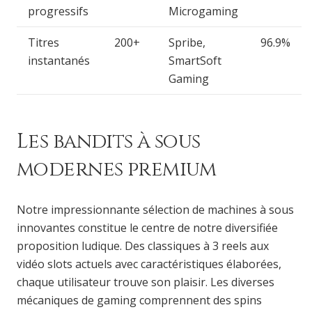
progressifs
Microgaming
Titres
200+
Spribe,
96.9%
instantanés
SmartSoft
Gaming
Les bandits à sous
modernes premium
Notre impressionnante sélection de machines à sous
innovantes constitue le centre de notre diversifiée
proposition ludique. Des classiques à 3 reels aux
vidéo slots actuels avec caractéristiques élaborées,
chaque utilisateur trouve son plaisir. Les diverses
mécaniques de gaming comprennent des spins