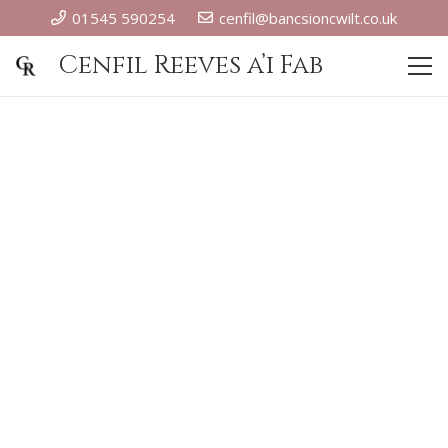
01545 590254
cenfil@bancsioncwilt.co.uk
Cenfil Reeves a’i Fab