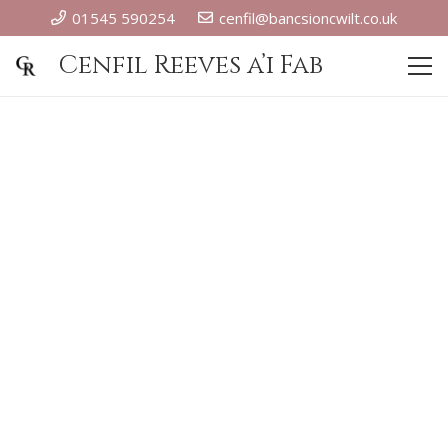
01545 590254
cenfil@bancsioncwilt.co.uk
Cenfil Reeves a’i Fab