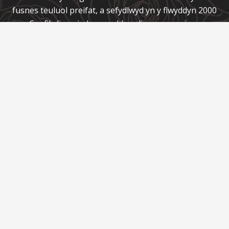
fusnes teuluol preifat, a sefydlwyd yn y flwyddyn 2000
gan Cenfil a’i wraig Iona sydd wedi ymrwymo i
gyflawni’r gwasanaeth gyda pharch ac urddas.
Links / Dolenni
About Us
Contact
Funeral Services
Coffins