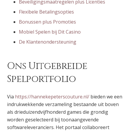
Beveiligingsmaatregelen plus Licenties
Flexibele Betalingsopties
Bonussen plus Promoties
Mobiel Spelen bij Dit Casino
De Klantenondersteuning
Ons Uitgebreide
Spelportfolio
Via
https://hannekepeterscouture.nl/
bieden we een
indrukwekkende verzameling bestaande uit boven
als drieduizendvijfhonderd games die grondig
worden geselecteerd bij toonaangevende
softwareleveranciers. Het portaal collaboreert