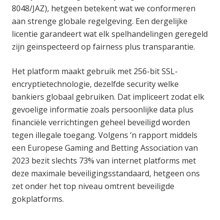
8048/JAZ), hetgeen betekent wat we conformeren
aan strenge globale regelgeving. Een dergelijke
licentie garandeert wat elk spelhandelingen geregeld
zijn geïnspecteerd op fairness plus transparantie.
Het platform maakt gebruik met 256-bit SSL-
encryptietechnologie, dezelfde security welke
bankiers globaal gebruiken. Dat impliceert zodat elk
gevoelige informatie zoals persoonlijke data plus
financiële verrichtingen geheel beveiligd worden
tegen illegale toegang. Volgens ‘n rapport middels
een Europese Gaming and Betting Association van
2023 bezit slechts 73% van internet platforms met
deze maximale beveiligingsstandaard, hetgeen ons
zet onder het top niveau omtrent beveiligde
gokplatforms.