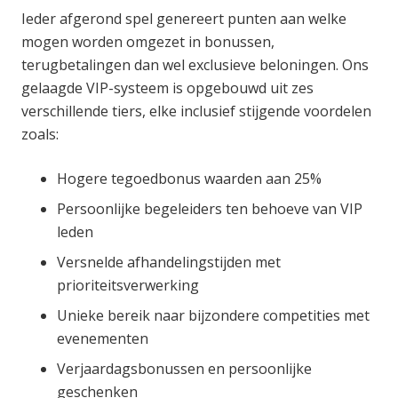
Ieder afgerond spel genereert punten aan welke
mogen worden omgezet in bonussen,
terugbetalingen dan wel exclusieve beloningen. Ons
gelaagde VIP-systeem is opgebouwd uit zes
verschillende tiers, elke inclusief stijgende voordelen
zoals:
Hogere tegoedbonus waarden aan 25%
Persoonlijke begeleiders ten behoeve van VIP
leden
Versnelde afhandelingstijden met
prioriteitsverwerking
Unieke bereik naar bijzondere competities met
evenementen
Verjaardagsbonussen en persoonlijke
geschenken