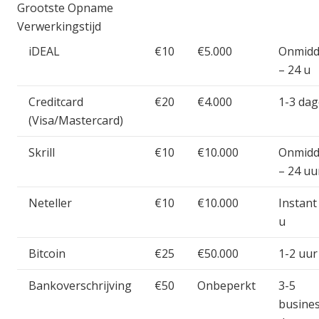
Grootste Opname
Verwerkingstijd
iDEAL
€10
€5.000
Onmidde
– 24 u
Creditcard
€20
€4.000
1-3 da
(Visa/Mastercard)
Skrill
€10
€10.000
Onmidde
– 24 uu
Neteller
€10
€10.000
Instant
u
Bitcoin
€25
€50.000
1-2 uur
Bankoverschrijving
€50
Onbeperkt
3-5
busine