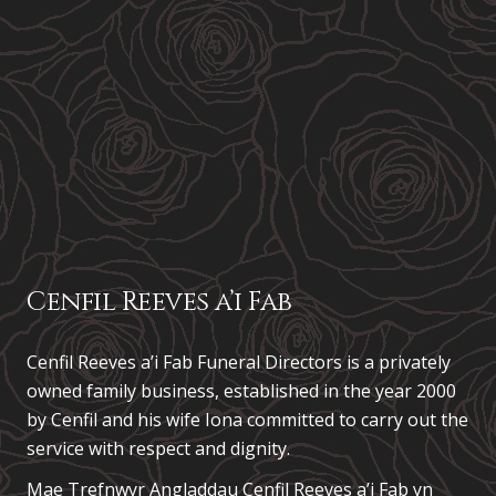
Cenfil Reeves a’i Fab
Cenfil Reeves a’i Fab Funeral Directors is a privately
owned family business, established in the year 2000
by Cenfil and his wife Iona committed to carry out the
service with respect and dignity.
Mae Trefnwyr Angladdau
Cenfil Reeves a’i Fab
yn