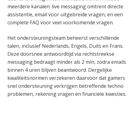
meerdere kanalen: live messaging omtrent directe
assistentie, email voor uitgebreide vragen, en een
complete FAQ voor veel voorkomende vragen.
Het ondersteuningsteam beheerst verschillende
talen, inclusief Nederlands, Engels, Duits en Frans.
Deze doorsnee antwoordtijd via rechtstreekse
messaging bedraagt minder als 2 min, zodra emails
binnen 4 uren blijven beantwoord. Dergelijke
kwaliteitsnormen verzekeren daarvoor dat gamers
snel ondersteuning verkrijgen betreffende techno
problemen, rekening vragen en financiële kwesties.