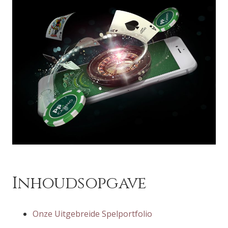
Inhoudsopgave
Onze Uitgebreide Spelportfolio