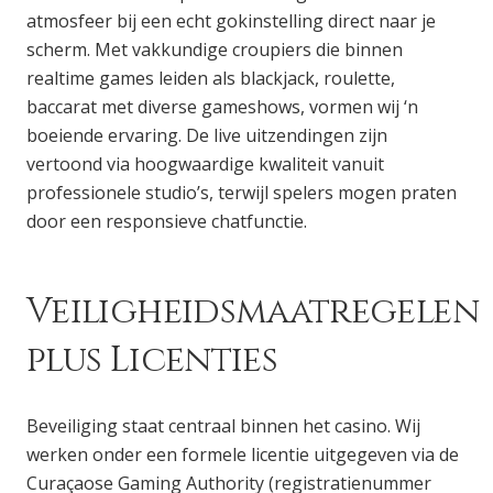
atmosfeer bij een echt gokinstelling direct naar je
scherm. Met vakkundige croupiers die binnen
realtime games leiden als blackjack, roulette,
baccarat met diverse gameshows, vormen wij ‘n
boeiende ervaring. De live uitzendingen zijn
vertoond via hoogwaardige kwaliteit vanuit
professionele studio’s, terwijl spelers mogen praten
door een responsieve chatfunctie.
Veiligheidsmaatregelen
plus Licenties
Beveiliging staat centraal binnen het casino. Wij
werken onder een formele licentie uitgegeven via de
Curaçaose Gaming Authority (registratienummer