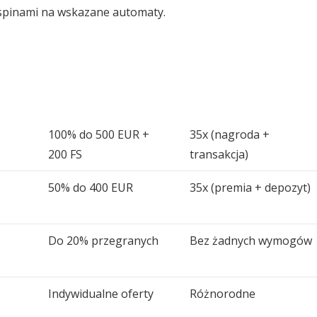
 spinami na wskazane automaty.
100% do 500 EUR +
35x (nagroda +
200 FS
transakcja)
50% do 400 EUR
35x (premia + depozyt)
Do 20% przegranych
Bez żadnych wymogów
Indywidualne oferty
Różnorodne