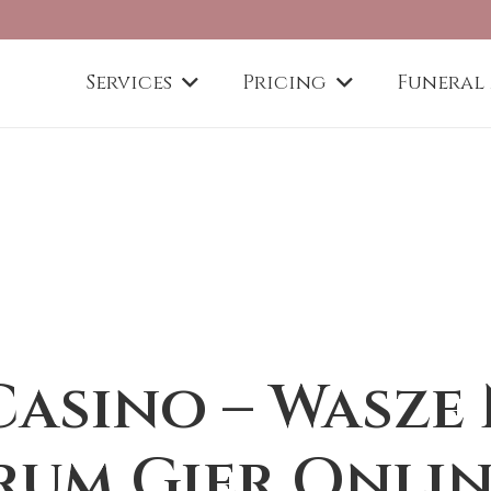
Services
Pricing
Funeral
Casino – Wasze
rum Gier Onlin