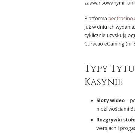
zaawansowanymi funkcj
Platforma
beefcasino.
już w dniu ich wydani
cyklicznie uzyskują o
Curacao eGaming (nr 80
Typy Tytu
Kasynie
Sloty wideo
– po
możliwościami B
Rozgrywki stoł
wersjach i proga