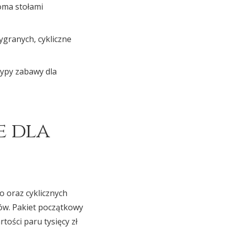
oma stołami
granych, cykliczne
typy zabawy dla
e dla
 oraz cyklicznych
ów. Pakiet początkowy
ości paru tysięcy zł