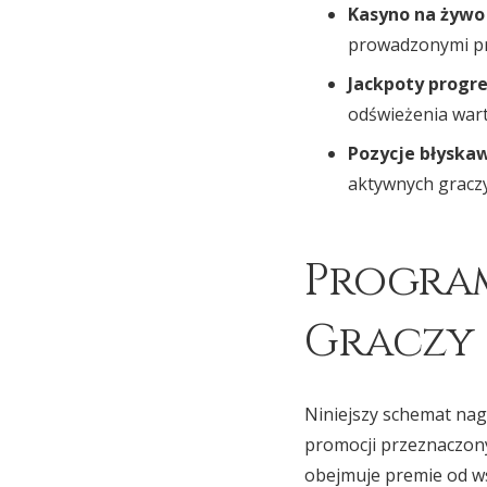
Kasyno na żywo
prowadzonymi pr
Jackpoty progr
odświeżenia wart
Pozycje błyska
aktywnych gracz
Program
Graczy
Niniejszy schemat nag
promocji przeznaczony
obejmuje premie od ws