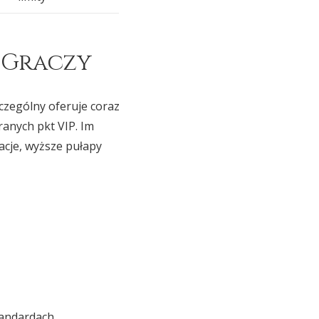
 Graczy
czególny oferuje coraz
ranych pkt VIP. Im
acje, wyższe pułapy
tandardach