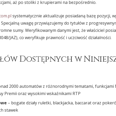
ami, aż po stoliki z krupierami na bezpośrednio.
com.pl
systematycznie aktualizuje posiadaną bazę pozycji, 
a. Specjalną uwagę przywiązujemy do tytułów z progresywny
gromne sumy. Weryfikowanym danymi jest, że właściciel posi
48/JAZ), co weryfikuje prawność i uczciwość działalności.
łów Dostępnych w Niniejs
nad 2000 automatów z różnorodnymi tematami, funkcjami
uy Premii oraz wysokimi wskaźnikami RTP
owe
– bogate działy ruletki, blackjacka, baccarat oraz poke
ch stawek