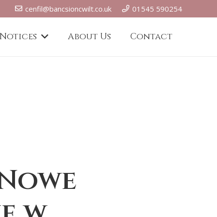
cenfil@bancsioncwilt.co.uk
01545 590254
 Notices
About Us
Contact
 Nowe
e w