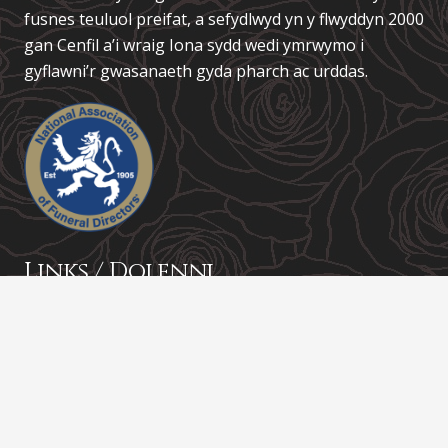
fusnes teuluol preifat, a sefydlwyd yn y flwyddyn 2000
gan Cenfil a’i wraig Iona sydd wedi ymrwymo i
gyflawni’r gwasanaeth gyda pharch ac urddas.
Links / Dolenni
About Us
Contact
Funeral Services
Coffins