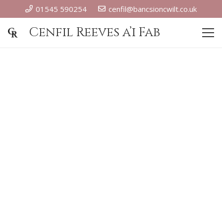
01545 590254
cenfil@bancsioncwilt.co.uk
Cenfil Reeves a’i Fab