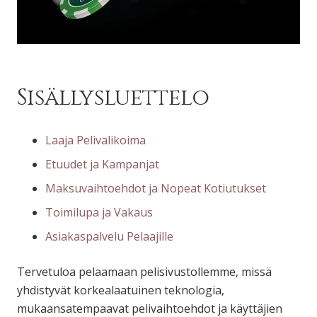
Sisällysluettelo
Laaja Pelivalikoima
Etuudet ja Kampanjat
Maksuvaihtoehdot ja Nopeat Kotiutukset
Toimilupa ja Vakaus
Asiakaspalvelu Pelaajille
Tervetuloa pelaamaan pelisivustollemme, missä
yhdistyvät korkealaatuinen teknologia,
mukaansatempaavat pelivaihtoehdot ja käyttäjien