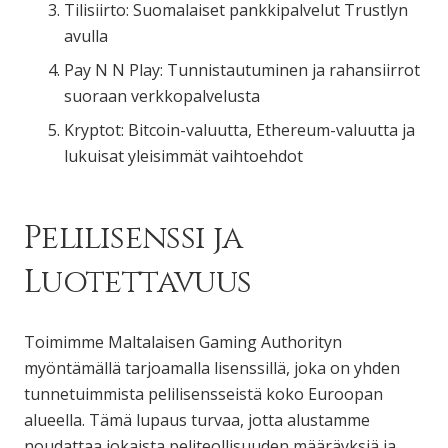
Tilisiirto: Suomalaiset pankkipalvelut Trustlyn
avulla
Pay N N Play: Tunnistautuminen ja rahansiirrot
suoraan verkkopalvelusta
Kryptot: Bitcoin-valuutta, Ethereum-valuutta ja
lukuisat yleisimmät vaihtoehdot
Pelilisenssi ja
Luotettavuus
Toimimme Maltalaisen Gaming Authorityn
myöntämällä tarjoamalla lisenssillä, joka on yhden
tunnetuimmista pelilisensseistä koko Euroopan
alueella. Tämä lupaus turvaa, jotta alustamme
noudattaa jokaista peliteollisuuden määräyksiä ja