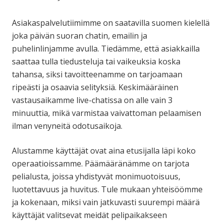
Asiakaspalvelutiimimme on saatavilla suomen kielellä
joka päivän suoran chatin, emailin ja
puhelinlinjamme avulla. Tiedämme, että asiakkailla
saattaa tulla tiedusteluja tai vaikeuksia koska
tahansa, siksi tavoitteenamme on tarjoamaan
ripeästi ja osaavia selityksiä. Keskimääräinen
vastausaikamme live-chatissa on alle vain 3
minuuttia, mikä varmistaa vaivattoman pelaamisen
ilman venyneitä odotusaikoja.
Alustamme käyttäjät ovat aina etusijalla läpi koko
operaatioissamme. Päämääränämme on tarjota
pelialusta, joissa yhdistyvät monimuotoisuus,
luotettavuus ja huvitus. Tule mukaan yhteisöömme
ja kokenaan, miksi vain jatkuvasti suurempi määrä
käyttäjät valitsevat meidät pelipaikakseen