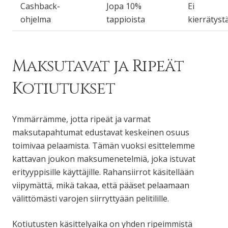
Cashback-
Jopa 10%
Ei
ohjelma
tappioista
kierrätyst
Maksutavat ja Ripeät
Kotiutukset
Ymmärrämme, jotta ripeät ja varmat
maksutapahtumat edustavat keskeinen osuus
toimivaa pelaamista. Tämän vuoksi esittelemme
kattavan joukon maksumenetelmiä, joka istuvat
erityyppisille käyttäjille. Rahansiirrot käsitellään
viipymättä, mikä takaa, että pääset pelaamaan
välittömästi varojen siirryttyään pelitilille.
Kotiutusten käsittelyaika on yhden ripeimmistä