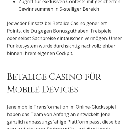
Zugriff für exklusiven Contests mit gesicherten
Gewinnsummen in 5-stelliger Bereich
Jedweder Einsatz bei Betalice Casino generiert
Points, die Du gegen Bonusguthaben, Freispiele
oder selbst Sachpreise eintauschen vermögen. Unser
Punktesystem wurde durchsichtig nachvollziehbar
binnen Ihrem eigenen Cockpit.
Betalice Casino für
Mobile Devices
Jene mobile Transformation im Online-Glücksspiel
haben das Team von Anfang an entwickelt. Jene
gänzlich anpassungsfähige Plattform passt dieselbe