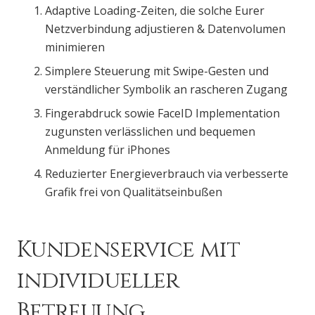
Adaptive Loading-Zeiten, die solche Eurer
Netzverbindung adjustieren & Datenvolumen
minimieren
Simplere Steuerung mit Swipe-Gesten und
verständlicher Symbolik an rascheren Zugang
Fingerabdruck sowie FaceID Implementation
zugunsten verlässlichen und bequemen
Anmeldung für iPhones
Reduzierter Energieverbrauch via verbesserte
Grafik frei von Qualitätseinbußen
Kundenservice mit
individueller
Betreuung