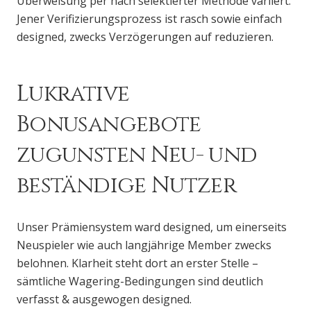
Überweisung per nach selektierter Methode variiert.
Jener Verifizierungsprozess ist rasch sowie einfach
designed, zwecks Verzögerungen auf reduzieren.
Lukrative
Bonusangebote
zugunsten Neu- und
beständige Nutzer
Unser Prämiensystem ward designed, um einerseits
Neuspieler wie auch langjährige Member zwecks
belohnen. Klarheit steht dort an erster Stelle –
sämtliche Wagering-Bedingungen sind deutlich
verfasst & ausgewogen designed.