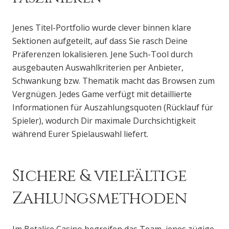
Jenes Titel-Portfolio wurde clever binnen klare
Sektionen aufgeteilt, auf dass Sie rasch Deine
Präferenzen lokalisieren. Jene Such-Tool durch
ausgebauten Auswahlkriterien per Anbieter,
Schwankung bzw. Thematik macht das Browsen zum
Vergnügen. Jedes Game verfügt mit detaillierte
Informationen für Auszahlungsquoten (Rücklauf für
Spieler), wodurch Dir maximale Durchsichtigkeit
während Eurer Spielauswahl liefert.
Sichere & vielfältige
Zahlungsmethoden