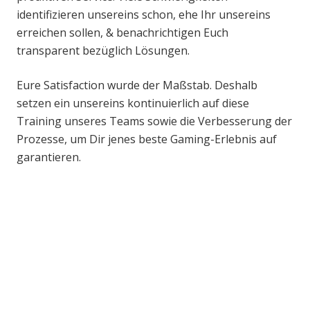
identifizieren unsereins schon, ehe Ihr unsereins
erreichen sollen, & benachrichtigen Euch
transparent bezüglich Lösungen.
Eure Satisfaction wurde der Maßstab. Deshalb
setzen ein unsereins kontinuierlich auf diese
Training unseres Teams sowie die Verbesserung der
Prozesse, um Dir jenes beste Gaming-Erlebnis auf
garantieren.