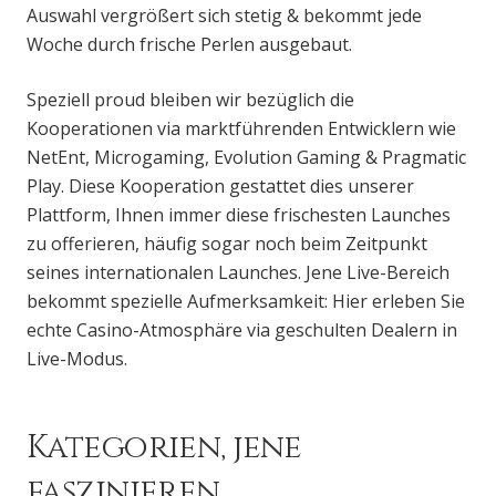
Auswahl vergrößert sich stetig & bekommt jede
Woche durch frische Perlen ausgebaut.
Speziell proud bleiben wir bezüglich die
Kooperationen via marktführenden Entwicklern wie
NetEnt, Microgaming, Evolution Gaming & Pragmatic
Play. Diese Kooperation gestattet dies unserer
Plattform, Ihnen immer diese frischesten Launches
zu offerieren, häufig sogar noch beim Zeitpunkt
seines internationalen Launches. Jene Live-Bereich
bekommt spezielle Aufmerksamkeit: Hier erleben Sie
echte Casino-Atmosphäre via geschulten Dealern in
Live-Modus.
Kategorien, jene
faszinieren