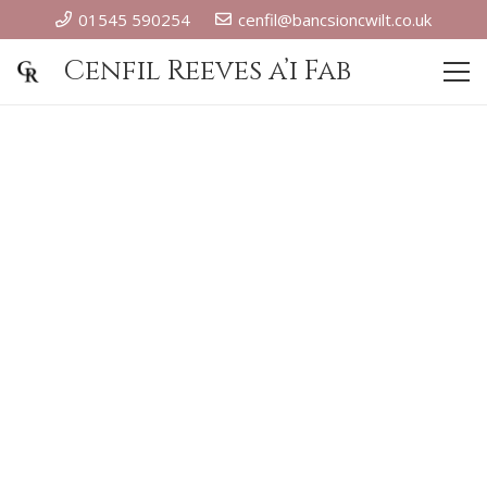
01545 590254
cenfil@bancsioncwilt.co.uk
Cenfil Reeves a’i Fab