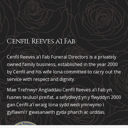
Cenfil Reeves a’i Fab
Cenfil Reeves a’i Fab Funeral Directors is a privately
owned family business, established in the year 2000
by Cenfil and his wife Iona committed to carry out the
service with respect and dignity.
Mae Trefnwyr Angladdau
Cenfil Reeves a’i Fab
yn
fusnes teuluol preifat, a sefydlwyd yn y flwyddyn 2000
gan Cenfil a’i wraig Iona sydd wedi ymrwymo i
gyflawni’r gwasanaeth gyda pharch ac urddas.