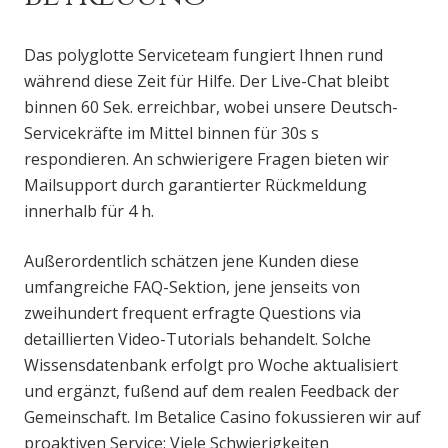
Das polyglotte Serviceteam fungiert Ihnen rund
während diese Zeit für Hilfe. Der Live-Chat bleibt
binnen 60 Sek. erreichbar, wobei unsere Deutsch-
Servicekräfte im Mittel binnen für 30s s
respondieren. An schwierigere Fragen bieten wir
Mailsupport durch garantierter Rückmeldung
innerhalb für 4 h.
Außerordentlich schätzen jene Kunden diese
umfangreiche FAQ-Sektion, jene jenseits von
zweihundert frequent erfragte Questions via
detaillierten Video-Tutorials behandelt. Solche
Wissensdatenbank erfolgt pro Woche aktualisiert
und ergänzt, fußend auf dem realen Feedback der
Gemeinschaft. Im Betalice Casino fokussieren wir auf
proaktiven Service: Viele Schwierigkeiten