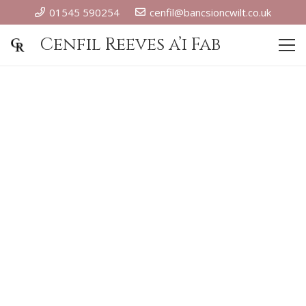
01545 590254
cenfil@bancsioncwilt.co.uk
Cenfil Reeves a’i Fab