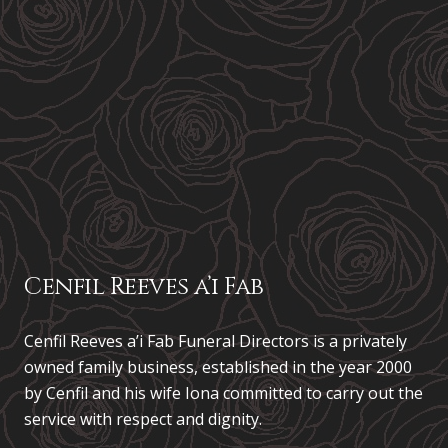
Cenfil Reeves a’i Fab
Cenfil Reeves a’i Fab Funeral Directors is a privately
owned family business, established in the year 2000
by Cenfil and his wife Iona committed to carry out the
service with respect and dignity.