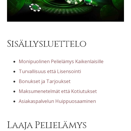
Sisällysluettelo
Monipuolinen Pelielämys Kaikenlaisille
Turvallisuus että Lisensointi
Bonukset ja Tarjoukset
Maksumenetelmät että Kotiutukset
Asiakaspalvelun Huippuosaaminen
Laaja Pelielämys