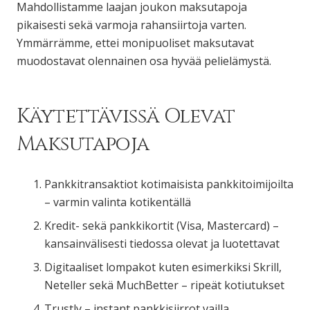
Mahdollistamme laajan joukon maksutapoja
pikaisesti sekä varmoja rahansiirtoja varten.
Ymmärrämme, ettei monipuoliset maksutavat
muodostavat olennainen osa hyvää pelielämystä.
Käytettävissä Olevat
Maksutapoja
Pankkitransaktiot kotimaisista pankkitoimijoilta
– varmin valinta kotikentällä
Kredit- sekä pankkikortit (Visa, Mastercard) –
kansainvälisesti tiedossa olevat ja luotettavat
Digitaaliset lompakot kuten esimerkiksi Skrill,
Neteller sekä MuchBetter – ripeät kotiutukset
Trustly – instant pankkisiirrot vailla