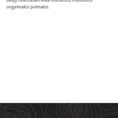
ongelmaksi pulmaksi.