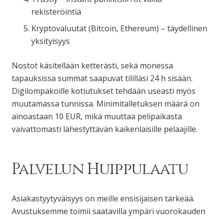
rekisteröintiä
Kryptovaluutat (Bitcoin, Ethereum) – täydellinen
yksityisyys
Nostot käsitellään ketterästi, sekä monessa
tapauksissa summat saapuvat tililläsi 24 h sisään.
Digilompakoille kotiutukset tehdään useasti myös
muutamassa tunnissa. Minimitalletuksen määrä on
ainoastaan 10 EUR, mikä muuttaa pelipaikasta
vaivattomasti lähestyttävän kaikenlaisille pelaajille.
Palvelun Huippulaatu
Asiakastyytyväisyys on meille ensisijaisen tärkeää.
Avustuksemme toimii saatavilla ympäri vuorokauden