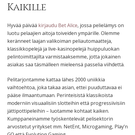
Kaikille
Hyvää päivää
kirjaudu Bet Alice
, jossa pelielämys on
luotu pelaajien aitoja toiveiden ympärille. Olemme
keränneet laajan valikoiman peliautomaatteja,
klassikkopelejä ja live-kasinopelejä huippuluokan
pelintoimittajilta varmistaaksemme, jotta jokainen
asiakas saa täsmälleen mieleensä passelia viihdettä.
Pelitarjontamme kattaa lähes 2000 uniikkia
vaihtoehtoa, joka takaa asian, ettei puuduttavaa ei
pääse ilmaantumaan. Perinteisistä klassikoista
moderniin visuaalisiin slotteihin että progressiivisiin
jättipottipeleihin – luotamme kohtaat kaiken.
Kumppaneinamme työskentelevät pelisektorin
arvostetut yritykset mm. NetEnt, Microgaming, Play’n
GO että Evolution Gaming.