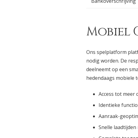
Bankoverschrijving
Mobiel 
Ons spelplatform plat
nodig worden. De resp
deelneemt op een smar
hedendaags mobiele to
Access tot meer 
Identieke functio
Aanraak-geoptima
Snelle laadtijde