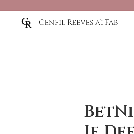
Cenfil Reeves a’i Fab
BetNi
Je De