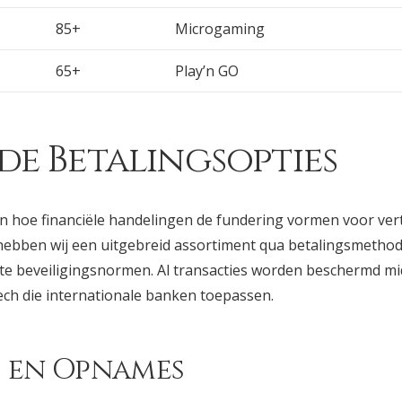
85+
Microgaming
65+
Play’n GO
de Betalingsopties
pen hoe financiële handelingen de fundering vormen voor ve
 hebben wij een uitgebreid assortiment qua betalingsmethod
ste beveiligingsnormen. Al transacties worden beschermd mi
tech die internationale banken toepassen.
s en Opnames