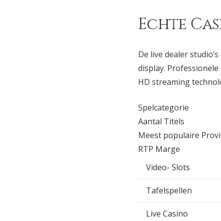
Echte Cas
De live dealer studio’
display. Professionele 
HD streaming technolo
Spelcategorie
Aantal Titels
Meest populaire Provi
RTP Marge
Video- Slots
Tafelspellen
Live Casino