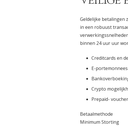
Veilige
Geldelijke betalingen 
in een robuust transa
verwerkingssnelheden 
binnen 24 uur uur wo
Creditcards en d
E-portemonnees w
Bankoverboeking
Crypto mogelijkh
Prepaid- voucher
Betaalmethode
Minimum Storting