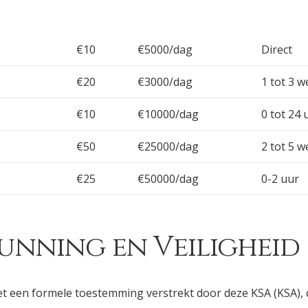
€10
€5000/dag
Direct
€20
€3000/dag
1 tot 3 
€10
€10000/dag
0 tot 24 
€50
€25000/dag
2 tot 5 
€25
€50000/dag
0-2 uur
unning en Veiligheid
et een formele toestemming verstrekt door deze KSA (KSA),