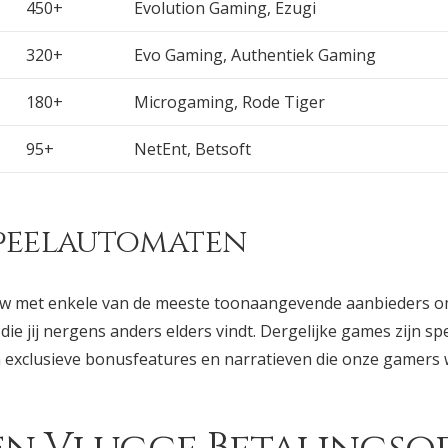
450+
Evolution Gaming, Ezugi
320+
Evo Gaming, Authentiek Gaming
180+
Microgaming, Rode Tiger
95+
NetEnt, Betsoft
Speelautomaten
met enkele van de meeste toonaangevende aanbieders om s
 die jij nergens anders elders vindt. Dergelijke games zijn 
 exclusieve bonusfeatures en narratieven die onze gamers