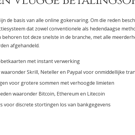
 en Vlugge Betalingsop
zijn de basis van alle online gokervaring. Om die reden besc
ctiesysteem dat zowel conventionele als hedendaagse meth
behoren tot deze snelste in de branche, met alle meerder
rden afgehandeld.
ebetkaarten met instant verwerking
aaronder Skrill, Neteller en Paypal voor onmiddellijke tran
en voor grotere sommen met verhoogde limieten
eden waaronder Bitcoin, Ethereum en Litecoin
s voor discrete stortingen los van bankgegevens