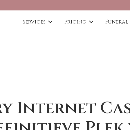
Services
Pricing
Funeral
y Internet Cas
finitieve Plek