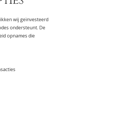
ties
hikken wij geïnvesteerd
odes ondersteunt. De
heid opnames die
sacties