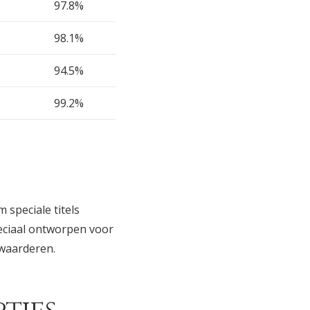
97.8%
98.1%
94.5%
99.2%
peciale titels
speciaal ontworpen voor
 waarderen.