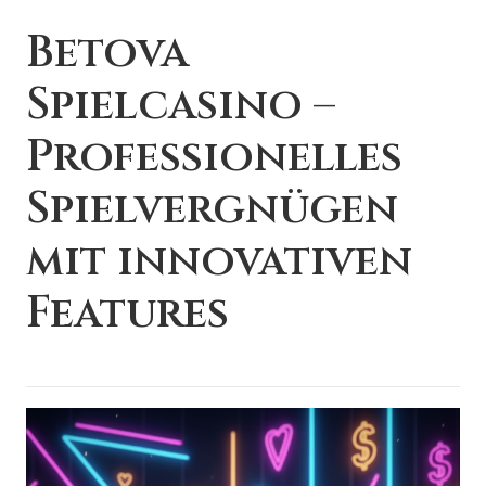
Betova
Spielcasino –
Professionelles
Spielvergnügen
mit innovativen
Features