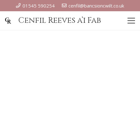
01545 590254
cenfil@bancsioncwilt.co.uk
Cenfil Reeves a’i Fab