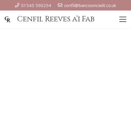
01545 590254
cenfil@bancsioncwilt.co.uk
Cenfil Reeves a’i Fab