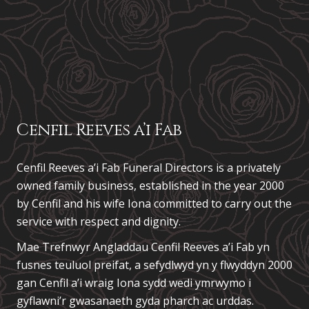
Cenfil Reeves a’i Fab
Cenfil Reeves a’i Fab Funeral Directors is a privately
owned family business, established in the year 2000
by Cenfil and his wife Iona committed to carry out the
service with respect and dignity.
Mae Trefnwyr Angladdau
Cenfil Reeves a’i Fab
yn
fusnes teuluol preifat, a sefydlwyd yn y flwyddyn 2000
gan Cenfil a’i wraig Iona sydd wedi ymrwymo i
gyflawni’r gwasanaeth gyda pharch ac urddas.