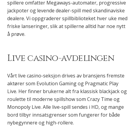
spillere omfatter Megaways-automater, progressive
jackpoter og levende dealer-spill med skandinaviske
dealere. Vi oppgraderer spillbiblioteket hver uke med
friske lanseringer, slik at spillerne alltid har noe nytt
å prøve.
Live casino-avdelingen
Vårt live casino-seksjon drives av bransjens fremste
aktører som Evolution Gaming og Pragmatic Play
Live. Her finner brukerne alt fra klassisk blackjack og
roulette til moderne spillshow som Crazy Time og
Monopoly Live. Alle live-spill sendes i HD, og mange
bord tilbyr innsatsgrenser som fungerer for både
nybegynnere og high-rollere.