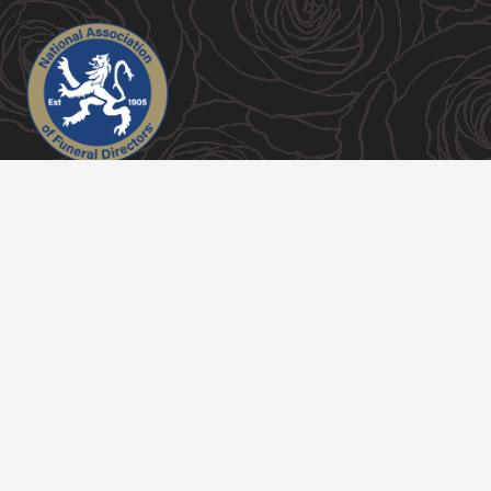
Links / Dolenni
About Us
Contact
Funeral Services
Coffins
Funeral Plans
Chapel of Rest