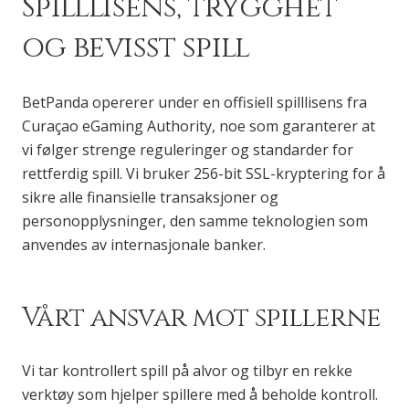
Spilllisens, trygghet
og bevisst spill
BetPanda opererer under en offisiell spilllisens fra
Curaçao eGaming Authority, noe som garanterer at
vi følger strenge reguleringer og standarder for
rettferdig spill. Vi bruker 256-bit SSL-kryptering for å
sikre alle finansielle transaksjoner og
personopplysninger, den samme teknologien som
anvendes av internasjonale banker.
Vårt ansvar mot spillerne
Vi tar kontrollert spill på alvor og tilbyr en rekke
verktøy som hjelper spillere med å beholde kontroll.