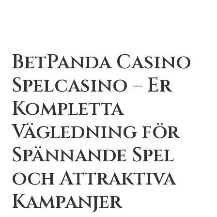
BetPanda Casino
Spelcasino – Er
Kompletta
Vägledning för
Spännande Spel
och Attraktiva
Kampanjer