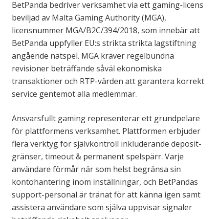
BetPanda bedriver verksamhet via ett gaming-licens
beviljad av Malta Gaming Authority (MGA),
licensnummer MGA/B2C/394/2018, som innebär att
BetPanda uppfyller EU:s strikta strikta lagstiftning
angående nätspel. MGA kräver regelbundna
revisioner beträffande såväl ekonomiska
transaktioner och RTP-värden att garantera korrekt
service gentemot alla medlemmar.
Ansvarsfullt gaming representerar ett grundpelare
för plattformens verksamhet. Plattformen erbjuder
flera verktyg för självkontroll inkluderande deposit-
gränser, timeout & permanent spelspärr. Varje
användare förmår när som helst begränsa sin
kontohantering inom inställningar, och BetPandas
support-personal är tränat för att känna igen samt
assistera användare som själva uppvisar signaler