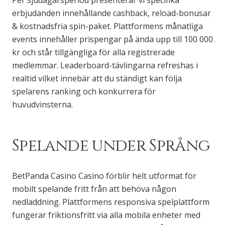
erbjudanden innehållande cashback, reload-bonusar
& kostnadsfria spin-paket. Plattformens månatliga
events innehåller prispengar på ända upp till 100 000
kr och står tillgängliga för alla registrerade
medlemmar. Leaderboard-tävlingarna refreshas i
realtid vilket innebär att du ständigt kan följa
spelarens ranking och konkurrera för
huvudvinsterna.
Spelande under Språng
BetPanda Casino Casino förblir helt utformat för
mobilt spelande fritt från att behöva någon
nedladdning. Plattformens responsiva spelplattform
fungerar friktionsfritt via alla mobila enheter med