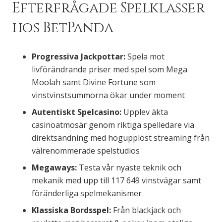
Efterfrågade Spelklasser
hos BetPanda
Progressiva Jackpottar:
Spela mot
livförändrande priser med spel som Mega
Moolah samt Divine Fortune som
vinstvinstsummorna ökar under moment
Autentiskt Spelcasino:
Upplev äkta
casinoatmosär genom riktiga spelledare via
direktsändning med högupplöst streaming från
välrenommerade spelstudios
Megaways:
Testa vår nyaste teknik och
mekanik med upp till 117 649 vinstvägar samt
föränderliga spelmekanismer
Klassiska Bordsspel:
Från blackjack och