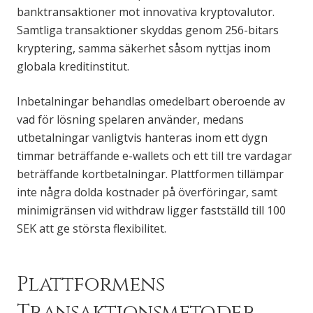
banktransaktioner mot innovativa kryptovalutor.
Samtliga transaktioner skyddas genom 256-bitars
kryptering, samma säkerhet såsom nyttjas inom
globala kreditinstitut.
Inbetalningar behandlas omedelbart oberoende av
vad för lösning spelaren använder, medans
utbetalningar vanligtvis hanteras inom ett dygn
timmar beträffande e-wallets och ett till tre vardagar
beträffande kortbetalningar. Plattformen tillämpar
inte några dolda kostnader på överföringar, samt
minimigränsen vid withdraw ligger fastställd till 100
SEK att ge största flexibilitet.
Plattformens
Transaktionsmetoder