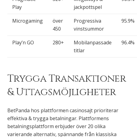
Play
jackpottspel
Microgaming
över
Progressiva
95.9%
450
vinstsummor
Play’n GO
280+
Mobilanpassade
96.4%
titlar
Trygga Transaktioner
& Uttagsmöjligheter
BetPanda hos plattformen casinosajt prioriterar
effektiva & trygga betalningar. Plattformens
betalningsplattform erbjuder över 20 olika
varierande alternativ, spännande från klassiska