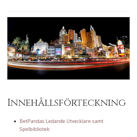
Innehållsförteckning
BetPandas Ledande Utvecklare samt
Spelbibliotek