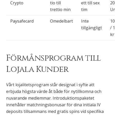
Crypto
tio till
ett till sex
20
trettio min
tim
Un
Paysafecard
Omedelbart
Inte
10
tillgängligt
/ 
kr
Förmånsprogram till
Lojala Kunder
Vårt lojalitetsprogram står designat i syfte att
erbjuda högsta värde åt både för nytillkomna och
nuvarande medlemmar. Introduktionspaketet
innehåller matchningsbonusar för dina initiala IV
deposits tillsammans med gratis spins vid specifika