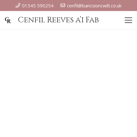
01545 590254
cenfil@bancsioncwilt.co.uk
Cenfil Reeves a’i Fab