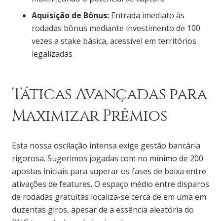
Aquisição de Bônus:
Entrada imediato às
rodadas bônus mediante investimento de 100
vezes a stake básica, acessível em territórios
legalizadas
Táticas Avançadas para
Maximizar Prêmios
Esta nossa oscilação intensa exige gestão bancária
rigorosa. Sugerimos jogadas com no mínimo de 200
apostas iniciais para superar os fases de baixa entre
ativações de features. O espaço médio entre disparos
de rodadas gratuitas localiza-se cerca de em uma em
duzentas giros, apesar de a essência aleatória do