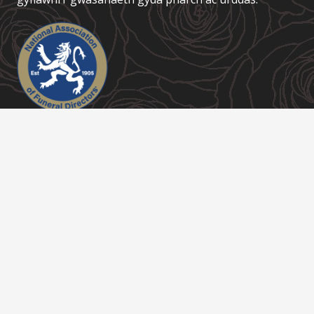
Links / Dolenni
About Us
Contact
Funeral Services
Coffins
Funeral Plans
Chapel of Rest