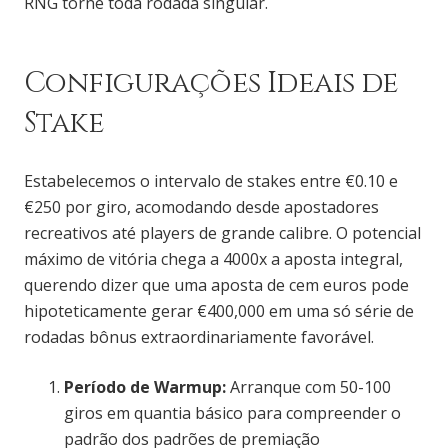
RNG torne toda rodada singular.
Configurações Ideais de
Stake
Estabelecemos o intervalo de stakes entre €0.10 e
€250 por giro, acomodando desde apostadores
recreativos até players de grande calibre. O potencial
máximo de vitória chega a 4000x a aposta integral,
querendo dizer que uma aposta de cem euros pode
hipoteticamente gerar €400,000 em uma só série de
rodadas bônus extraordinariamente favorável.
Período de Warmup:
Arranque com 50-100
giros em quantia básico para compreender o
padrão dos padrões de premiação