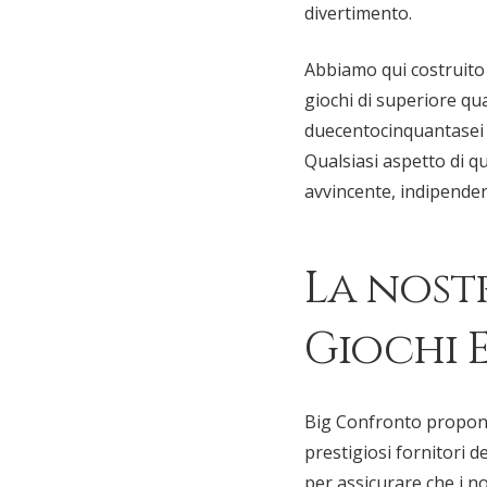
divertimento.
Abbiamo qui costruito l
giochi di superiore qu
duecentocinquantasei b
Qualsiasi aspetto di q
avvincente, indipenden
La nost
Giochi E
Big Confronto propone
prestigiosi fornitori d
per assicurare che i n