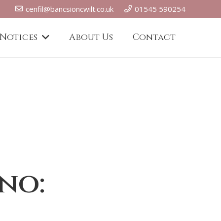
cenfil@bancsioncwilt.co.uk
01545 590254
 Notices
About Us
Contact
no: