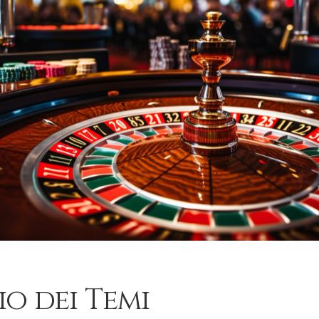
o dei Temi