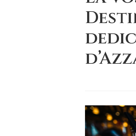
Dest
dedic
d’Az