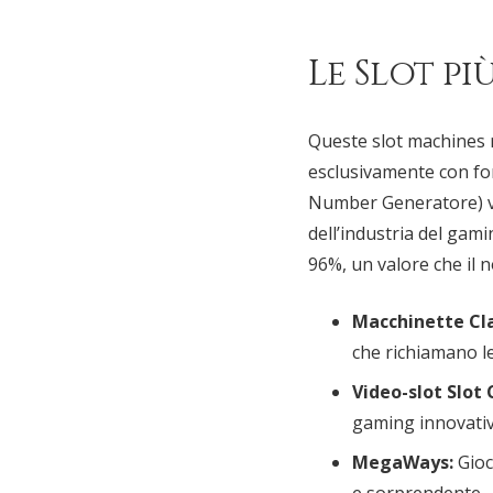
Le Slot pi
Queste slot machines 
esclusivamente con for
Number Generatore) ver
dell’industria del gami
96%, un valore che il n
Macchinette Cla
che richiamano le
Video-slot Slo
gaming innovativ
MegaWays:
Gioc