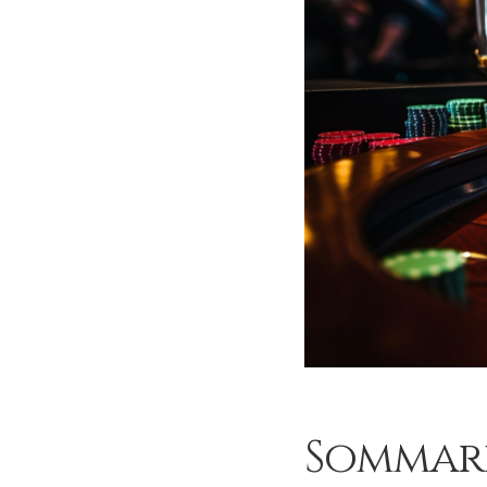
Sommari