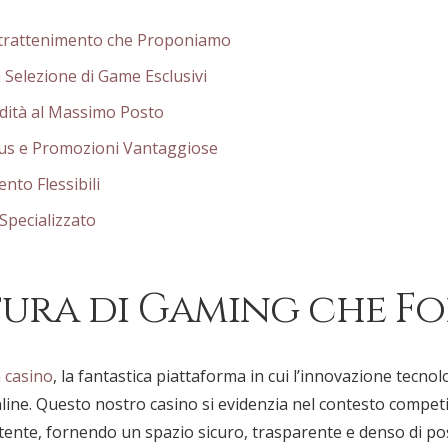
ntrattenimento che Proponiamo
 Selezione di Game Esclusivi
idità al Massimo Posto
s e Promozioni Vantaggiose
nto Flessibili
Specializzato
tura di Gaming che F
 casino
, la fantastica piattaforma in cui l’innovazione tecnol
line. Questo nostro casino si evidenzia nel contesto competi
tente, fornendo un spazio sicuro, trasparente e denso di poss