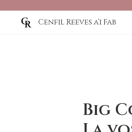
Cenfil Reeves a’i Fab
Big 
La vo