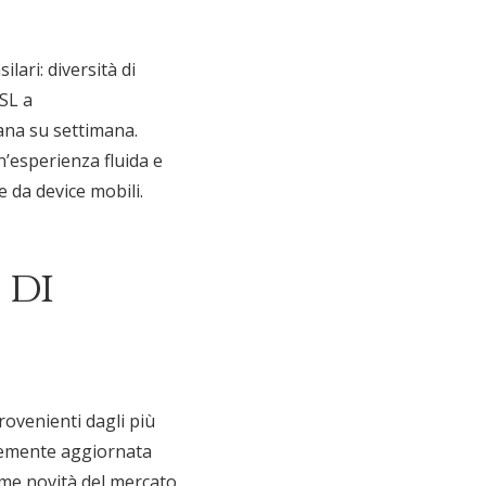
lari: diversità di
SSL a
mana su settimana.
’esperienza fluida e
 da device mobili.
 di
ovenienti dagli più
antemente aggiornata
ime novità del mercato.