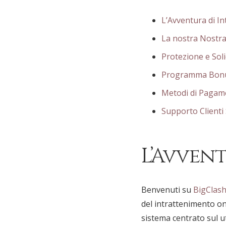
L’Avventura di I
La nostra Nostra
Protezione e Sol
Programma Bonu
Metodi di Pagame
Supporto Clienti 
L’Avven
Benvenuti su
BigClash
del intrattenimento on
sistema centrato sul u