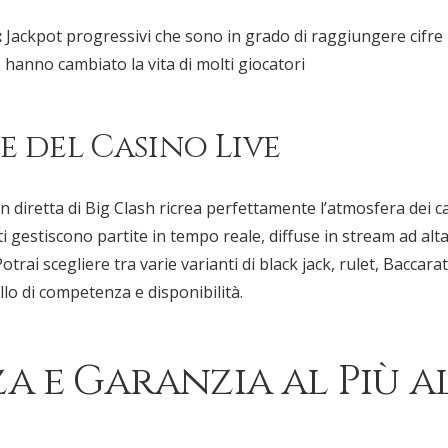
:
Jackpot progressivi che sono in grado di raggiungere cifre m
hanno cambiato la vita di molti giocatori
e del Casino Live
n diretta di Big Clash ricrea perfettamente l’atmosfera dei casi
i gestiscono partite in tempo reale, diffuse in stream ad alta
Potrai scegliere tra varie varianti di black jack, rulet, Baccar
ello di competenza e disponibilità.
za e Garanzia al Più a