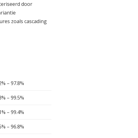
teriseerd door
riantie
res zoals cascading
2% – 97.8%
3% – 99.5%
1% – 99.4%
5% – 96.8%