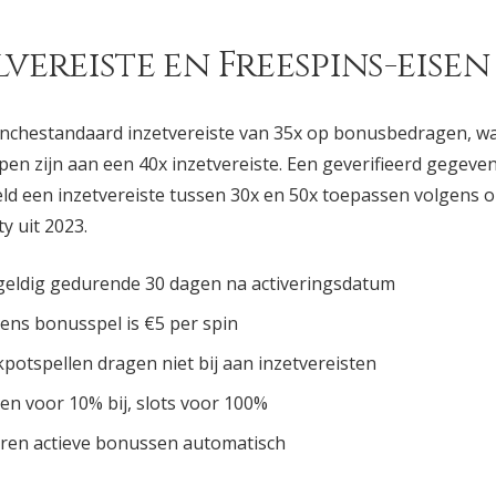
vereiste en Freespins-eisen
nchestandaard inzetvereiste van 35x op bonusbedragen, waa
pen zijn aan een 40x inzetvereiste. Een geverifieerd gegeve
deld een inzetvereiste tussen 30x en 50x toepassen volgens 
y uit 2023.
 geldig gedurende 30 dagen na activeringsdatum
dens bonusspel is €5 per spin
kpotspellen dragen niet bij aan inzetvereisten
n voor 10% bij, slots voor 100%
en actieve bonussen automatisch