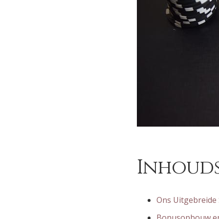
Inhoud
Ons Uitgebreide 
Bonusopbouw en