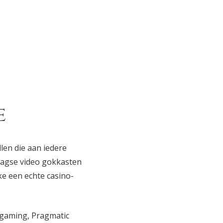
e
len die aan iedere
aagse video gokkasten
lke een echte casino-
gaming, Pragmatic