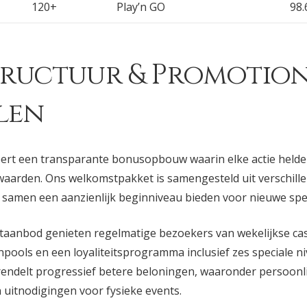
120+
Play’n GO
98.
ructuur & Promotion
len
eert een transparante bonusopbouw waarin elke actie held
aarden. Ons welkomstpakket is samengesteld uit verschill
samen een aanzienlijk beginniveau bieden voor nieuwe spe
aanbod genieten regelmatige bezoekers van wekelijkse ca
pools en een loyaliteitsprogramma inclusief zes speciale ni
grendelt progressief betere beloningen, waaronder persoon
uitnodigingen voor fysieke events.