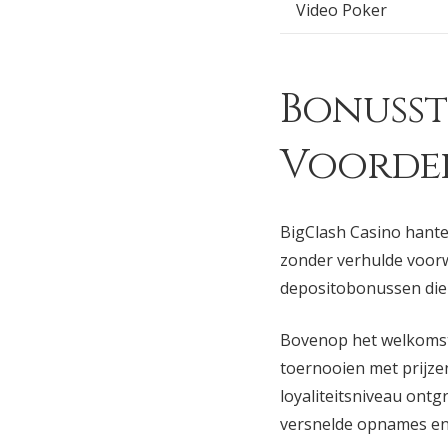
Video Poker
Bonusst
Voorde
BigClash Casino hant
zonder verhulde voorw
depositobonussen die 
Bovenop het welkomst
toernooien met prijzen
loyaliteitsniveau ont
versnelde opnames en 