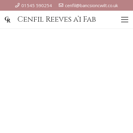
01545 590254
cenfil@bancsioncwilt.co.uk
Cenfil Reeves a’i Fab