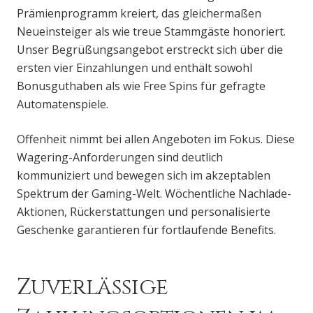
Prämienprogramm kreiert, das gleichermaßen
Neueinsteiger als wie treue Stammgäste honoriert.
Unser Begrüßungsangebot erstreckt sich über die
ersten vier Einzahlungen und enthält sowohl
Bonusguthaben als wie Free Spins für gefragte
Automatenspiele.
Offenheit nimmt bei allen Angeboten im Fokus. Diese
Wagering-Anforderungen sind deutlich
kommuniziert und bewegen sich im akzeptablen
Spektrum der Gaming-Welt. Wöchentliche Nachlade-
Aktionen, Rückerstattungen und personalisierte
Geschenke garantieren für fortlaufende Benefits.
Zuverlässige