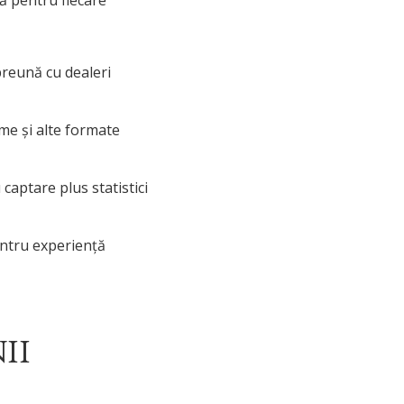
ă pentru fiecare
preună cu dealeri
e și alte formate
captare plus statistici
pentru experiență
ii