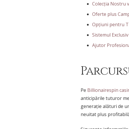
Colecția Nostru v
Oferte plus Camp
Opțiuni pentru T
Sistemul Exclusiv
Ajutor Profesio
Parcurs
Pe
Billionairespin cas
anticipările tuturor 
generație alături de u
neuitat plus profitabilă