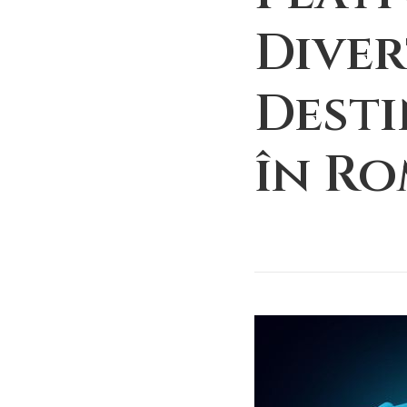
Diver
Desti
în R