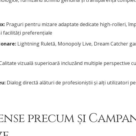
hnologice, furnizând schimb genuină și transparență complet
x:
Praguri pentru mizare adaptate dedicate high-rolleri, îm
 facilități preferențiale
ionare:
Lightning Ruletă, Monopoly Live, Dream Catcher gam
Calitate vizuală superioară incluzând multiple perspective cu 
eu:
Dialog directă alături de profesioniștii și alți utilizatori 
nse precum și Campan
ve