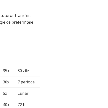
 tuturor transfer.
cție de preferințele
35x
30 zile
30x
7 periode
5x
Lunar
40x
72 h