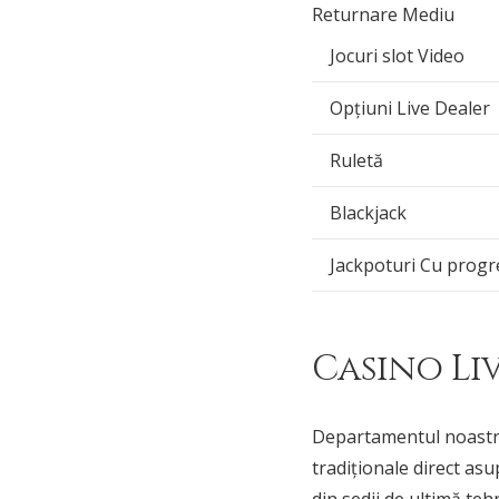
Returnare Mediu
Jocuri slot Video
Opțiuni Live Dealer
Ruletă
Blackjack
Jackpoturi Cu progr
Casino Li
Departamentul noastră 
tradiționale direct asu