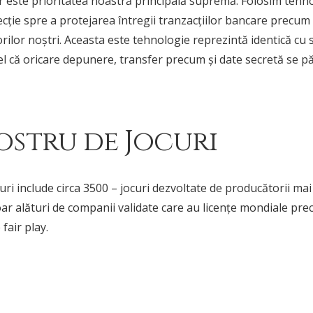
r este prioritatea noastră principală supremă. Folosim tehno
cție spre a protejarea întregii tranzacțiilor bancare precum ș
torilor noștri. Aceasta este tehnologie reprezintă identică c
el că oricare depunere, transfer precum și date secretă se 
stru de Jocuri
uri include circa 3500 – jocuri dezvoltate de producătorii mai
oar alături de companii validate care au licențe mondiale pre
fair play.