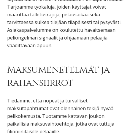
Tarjoamme työkaluja, joiden käyttäjät voivat
määrittää talletusrajoja, pelausaikaa sekä
tarvittaessa sulkea tilejään tilapäisesti tai pysyvästi.
Asiakaspalvelumme on koulutettu havaitsemaan
peliongelman signaalit ja ohjaamaan pelaajia
vaadittavaan apuun.
Maksumenetelmät ja
rahansiirrot
Tiedämme, että nopeat ja turvalliset
maksutapahtumat ovat olennainen tekijä hyvää
pelikokemusta. Tuotamme kattavan joukon
paikallisia maksuvaihtoehtoja, jotka ovat tuttuja
filippiiniläisille pelaajille.