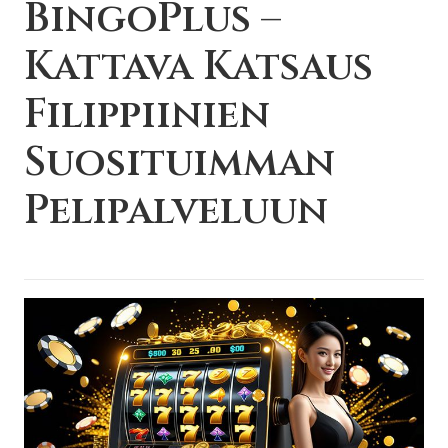
BingoPlus –
Kattava Katsaus
Filippiinien
Suosituimman
Pelipalveluun