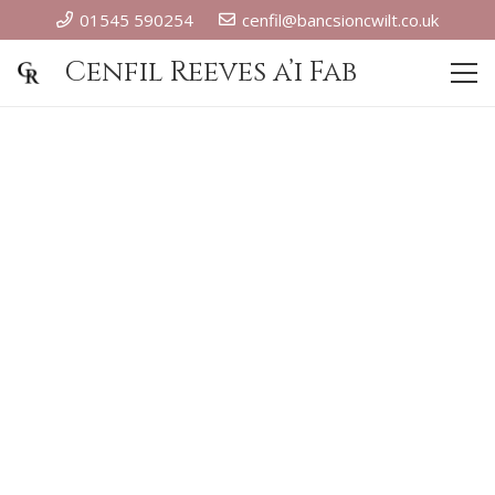
01545 590254
cenfil@bancsioncwilt.co.uk
Cenfil Reeves a’i Fab