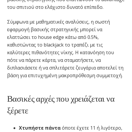
του σπιτιού στο ελάχιστο δυνατό επίπεδο.
Σύμφωνα με μαθηματικές αναλύσεις, η σωστή
εφαρμογή βασικής στρατηγικής μπορεί να
ελαττώσει το house edge κάτω από 0.5%,
καθιστώντας το blackjack το τραπέζι με τις
καλύτερες πιθανότητες νίκης. Η κατανόηση του
πότε να πάρετε κάρτα, να σταματήσετε, να
διπλασιάσετε ή να σπλιτάρετε ζευγάρια αποτελεί τη
βάση για επιτυχημένη μακροπρόθεσμη συμμετοχή.
Βασικές αρχές που χρειάζεται να
ξέρετε
Χτυπήστε πάντα
όποτε έχετε 11 ή λιγότερο,