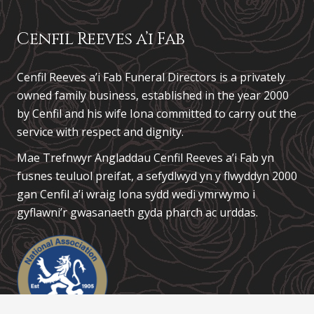
Cenfil Reeves a’i Fab
Cenfil Reeves a’i Fab Funeral Directors is a privately
owned family business, established in the year 2000
by Cenfil and his wife Iona committed to carry out the
service with respect and dignity.
Mae Trefnwyr Angladdau
Cenfil Reeves a’i Fab
yn
fusnes teuluol preifat, a sefydlwyd yn y flwyddyn 2000
gan Cenfil a’i wraig Iona sydd wedi ymrwymo i
gyflawni’r gwasanaeth gyda pharch ac urddas.