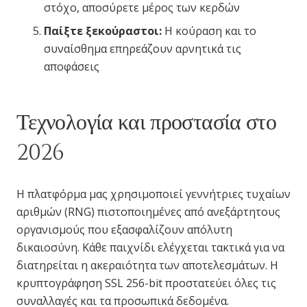
στόχο, αποσύρετε μέρος των κερδών
Παίξτε ξεκούραστοι:
Η κούραση και το
συναίσθημα επηρεάζουν αρνητικά τις
αποφάσεις
Τεχνολογία και προστασία στο
2026
Η πλατφόρμα μας χρησιμοποιεί γεννήτριες τυχαίων
αριθμών (RNG) πιστοποιημένες από ανεξάρτητους
οργανισμούς που εξασφαλίζουν απόλυτη
δικαιοσύνη. Κάθε παιχνίδι ελέγχεται τακτικά για να
διατηρείται η ακεραιότητα των αποτελεσμάτων. Η
κρυπτογράφηση SSL 256-bit προστατεύει όλες τις
συναλλαγές και τα προσωπικά δεδομένα.