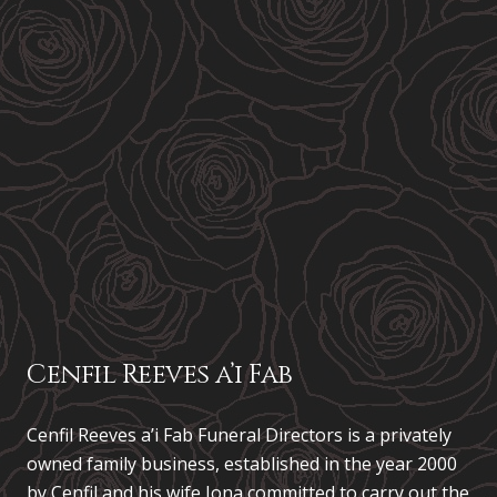
Cenfil Reeves a’i Fab
Cenfil Reeves a’i Fab Funeral Directors is a privately
owned family business, established in the year 2000
by Cenfil and his wife Iona committed to carry out the