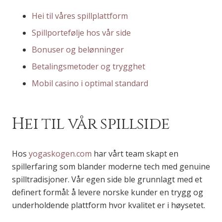
Hei til våres spillplattform
Spillportefølje hos vår side
Bonuser og belønninger
Betalingsmetoder og trygghet
Mobil casino i optimal standard
Hei til vår spillside
Hos
yogaskogen.com
har vårt team skapt en
spillerfaring som blander moderne tech med genuine
spilltradisjoner. Vår egen side ble grunnlagt med et
definert formål: å levere norske kunder en trygg og
underholdende plattform hvor kvalitet er i høysetet.