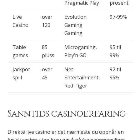
Pragmatic Play
prosent
Live
over
Evolution
97-99%
Casino
120
Gaming
Gaming
Table
85
Microgaming,
95 til
games
pluss
Play’n GO
99%
Jackpot-
over
Net
92 til
spill
45
Entertainment,
96%
Red Tiger
Sanntids casinoerfaring
Direkte live casino er det nærmeste du oppnår en
fysisk casino uten krav om å gå fra hjemmemiljøet.