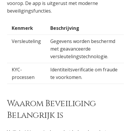
voorop. De app is uitgerust met moderne
beveiligingsfuncties.
Kenmerk
Beschrijving
Versleuteling
Gegevens worden beschermd
met geavanceerde
versleutelingstechnologie.
KYC-
Identiteitsverificatie om fraude
processen
te voorkomen.
Waarom Beveiliging
Belangrijk is