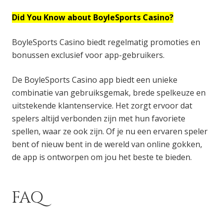
Did You Know about BoyleSports Casino?
BoyleSports Casino biedt regelmatig promoties en
bonussen exclusief voor app-gebruikers.
De BoyleSports Casino app biedt een unieke
combinatie van gebruiksgemak, brede spelkeuze en
uitstekende klantenservice. Het zorgt ervoor dat
spelers altijd verbonden zijn met hun favoriete
spellen, waar ze ook zijn. Of je nu een ervaren speler
bent of nieuw bent in de wereld van online gokken,
de app is ontworpen om jou het beste te bieden.
FAQ