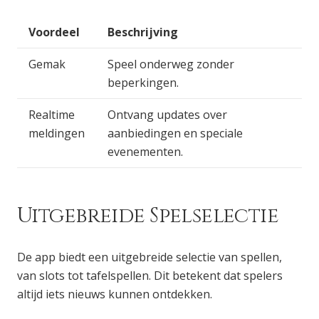
Voordeel
Beschrijving
Gemak
Speel onderweg zonder
beperkingen.
Realtime
Ontvang updates over
meldingen
aanbiedingen en speciale
evenementen.
Uitgebreide Spelselectie
De app biedt een uitgebreide selectie van spellen,
van slots tot tafelspellen. Dit betekent dat spelers
altijd iets nieuws kunnen ontdekken.