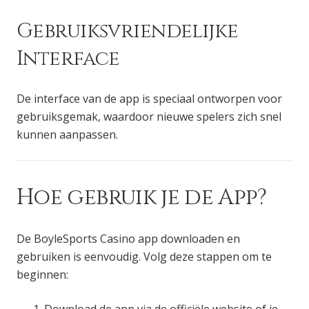
Gebruiksvriendelijke
Interface
De interface van de app is speciaal ontworpen voor
gebruiksgemak, waardoor nieuwe spelers zich snel
kunnen aanpassen.
Hoe gebruik je de App?
De BoyleSports Casino app downloaden en
gebruiken is eenvoudig. Volg deze stappen om te
beginnen:
Download de app via de officiële website of je