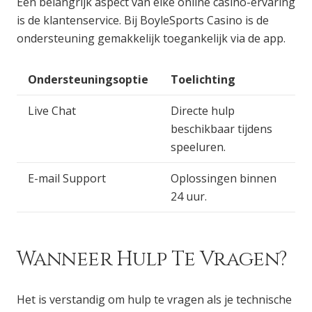
Een belangrijk aspect van elke online casino-ervaring
is de klantenservice. Bij BoyleSports Casino is de
ondersteuning gemakkelijk toegankelijk via de app.
Ondersteuningsoptie
Toelichting
Live Chat
Directe hulp
beschikbaar tijdens
speeluren.
E-mail Support
Oplossingen binnen
24 uur.
Wanneer Hulp Te Vragen?
Het is verstandig om hulp te vragen als je technische