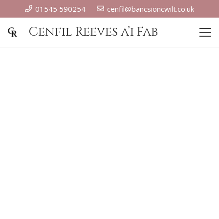
01545 590254
cenfil@bancsioncwilt.co.uk
Cenfil Reeves a’i Fab