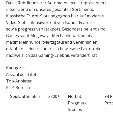
Diese Rubrik unserer Automatenspiele repräsentiert
unser Zentrum unseres gesamten Sortiments.
Klassische Frucht-Slots begegnen hier auf moderne
Video-Slots inklusive kreativen Bonus-Features
sowie progressiven Jackpots. Besonders beliebt sind
Games samt Megaways-Mechanik, welche bis
maximal einhundertvierzigtausend Gewinnlinien
erlauben – eine rechnerisch bewiesene Fakten, die
nachweislich das Gaming-Erlebnis verändert hat.
Kategorie
Anzahl der Titel
Top-Anbieter
RTP-Bereich
Spielautomaten
2800+
NetEnt,
94 P
Pragmatic
Pro
Studios