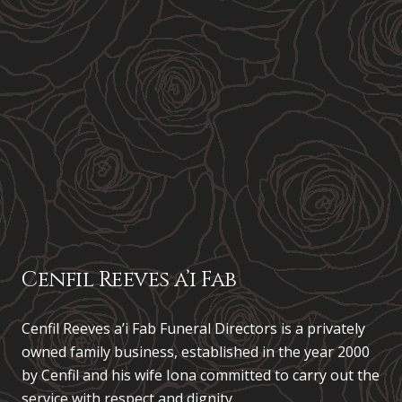
Cenfil Reeves a’i Fab
Cenfil Reeves a’i Fab Funeral Directors is a privately
owned family business, established in the year 2000
by Cenfil and his wife Iona committed to carry out the
service with respect and dignity.