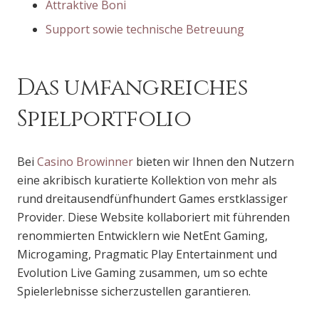
Attraktive Boni
Support sowie technische Betreuung
Das umfangreiches
Spielportfolio
Bei
Casino Browinner
bieten wir Ihnen den Nutzern
eine akribisch kuratierte Kollektion von mehr als
rund dreitausendfünfhundert Games erstklassiger
Provider. Diese Website kollaboriert mit führenden
renommierten Entwicklern wie NetEnt Gaming,
Microgaming, Pragmatic Play Entertainment und
Evolution Live Gaming zusammen, um so echte
Spielerlebnisse sicherzustellen garantieren.