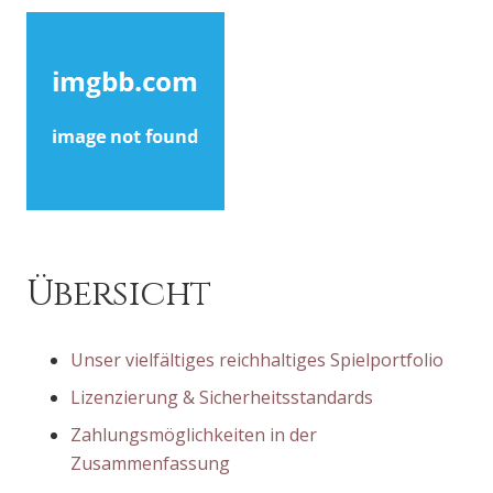
Übersicht
Unser vielfältiges reichhaltiges Spielportfolio
Lizenzierung & Sicherheitsstandards
Zahlungsmöglichkeiten in der
Zusammenfassung