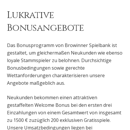
Lukrative
Bonusangebote
Das Bonusprogramm von Browinner Spielbank ist
gestaltet, um gleichermaßen Neukunden wie ebenso
loyale Stammspieler zu belohnen. Durchsichtige
Bonusbedingungen sowie gerechte
Wettanforderungen charakterisieren unsere
Angebote maßgeblich aus.
Neukunden bekommen einen attraktiven
gestaffelten Welcome Bonus bei den ersten drei
Einzahlungen von einem Gesamtwert von insgesamt
zu 1500 € zuzüglich 200 exklusiven Gratisspiele.
Unsere Umsatzbedingungen liegen bei