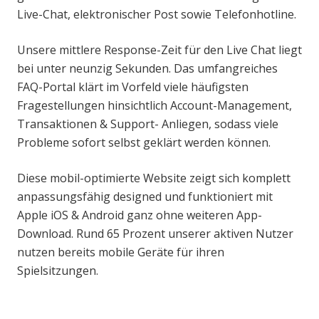
Live-Chat, elektronischer Post sowie Telefonhotline.
Unsere mittlere Response-Zeit für den Live Chat liegt
bei unter neunzig Sekunden. Das umfangreiches
FAQ-Portal klärt im Vorfeld viele häufigsten
Fragestellungen hinsichtlich Account-Management,
Transaktionen & Support- Anliegen, sodass viele
Probleme sofort selbst geklärt werden können.
Diese mobil-optimierte Website zeigt sich komplett
anpassungsfähig designed und funktioniert mit
Apple iOS & Android ganz ohne weiteren App-
Download. Rund 65 Prozent unserer aktiven Nutzer
nutzen bereits mobile Geräte für ihren
Spielsitzungen.