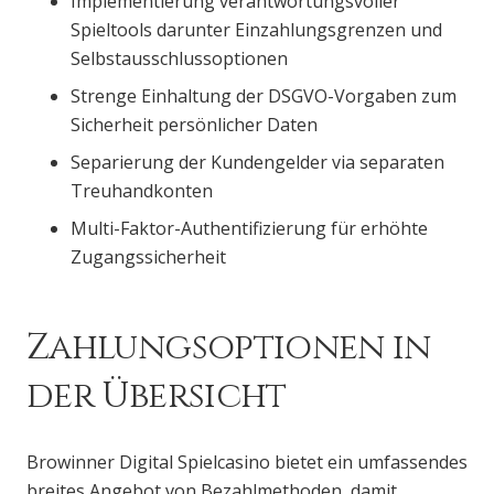
Implementierung verantwortungsvoller
Spieltools darunter Einzahlungsgrenzen und
Selbstausschlussoptionen
Strenge Einhaltung der DSGVO-Vorgaben zum
Sicherheit persönlicher Daten
Separierung der Kundengelder via separaten
Treuhandkonten
Multi-Faktor-Authentifizierung für erhöhte
Zugangssicherheit
Zahlungsoptionen in
der Übersicht
Browinner Digital Spielcasino bietet ein umfassendes
breites Angebot von Bezahlmethoden, damit