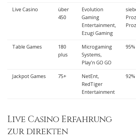
Live Casino
über
Evolution
sie
450
Gaming
Proz
Entertainment,
Pro
Ezugi Gaming
Table Games
180
Microgaming
95% 
plus
Systems,
Play’n GO GO
Jackpot Games
75+
NetEnt,
92%
RedTiger
Entertainment
Live Casino Erfahrung
zur direkten