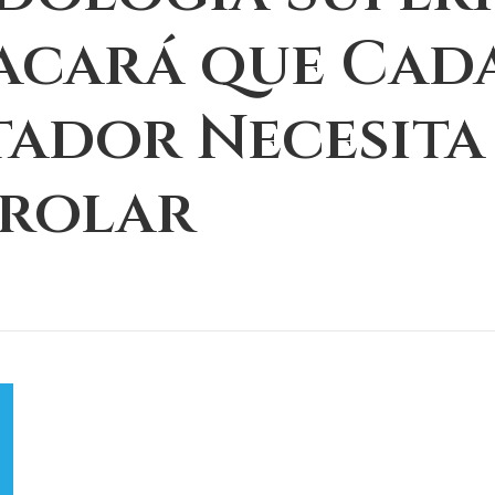
acará que Cad
tador Necesita
rolar