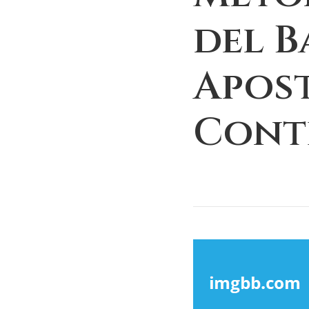
del B
Apos
Cont