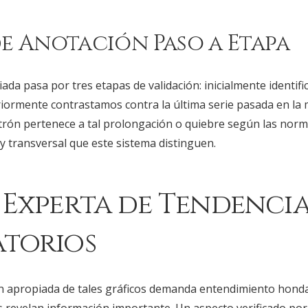
e Anotación Paso a Etapa
ada pasa por tres etapas de validación: inicialmente identifi
riormente contrastamos contra la última serie pasada en la 
trón pertenece a tal prolongación o quiebre según las norm
 transversal que este sistema distinguen.
s Experta de Tendencia
atorios
n apropiada de tales gráficos demanda entendimiento hond