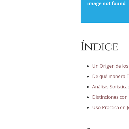
Índice
Un Origen de lo
De qué manera T
Análisis Sofistic
Distinciones con
Uso Práctica en 