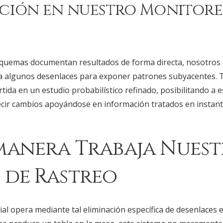
ción en nuestro Monitore
quemas documentan resultados de forma directa, nosotros 
ta algunos desenlaces para exponer patrones subyacentes. Ta
rtida en un estudio probabilístico refinado, posibilitando a 
ir cambios apoyándose en información tratados en instante
manera Trabaja Nues
de Rastreo
l opera mediante tal eliminación específica de desenlaces e