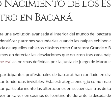
 Nacimiento de los E
stro en Bacará
a una evolución avanzada al interior del mundo del baccara
identificar patrones secundarias cuando las naipes exhibe
ncia de aquellos tableros clásicos como Carretera Grande o 
os en detectar las desviaciones que ocurren tras cada na
me.es/
las normas definidas por la Junta de Juego de Macau 
participantes profesionales de baccarat han confiado en div
icar tendencias invisibles. Esta estrategia emergió como reac
ar particularmente las alteraciones en secuencias tras de t
r única vez en casinos del continente durante la década de