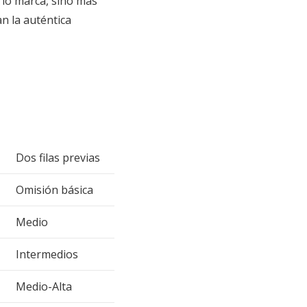
lo marca, sino más
n la auténtica
Dos filas previas
Omisión básica
Medio
Intermedios
Medio-Alta