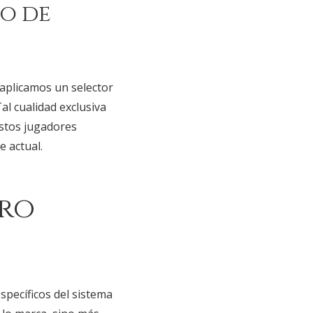
o de
aplicamos un selector
l cualidad exclusiva
estos jugadores
 actual.
tro
specíficos del sistema