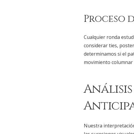
Proceso d
Cualquier ronda estudi
considerar ties, poste
determinamos si el pa
movimiento columnar y
Análisi
Anticip
Nuestra interpretació