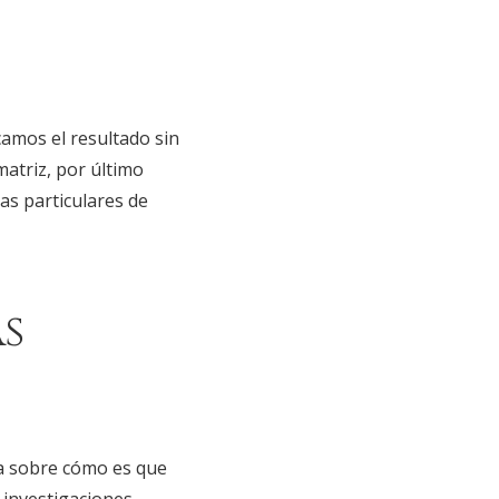
camos el resultado sin
matriz, por último
as particulares de
s
a sobre cómo es que