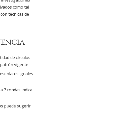
 investigaciones
ivados como tal
 con técnicas de
uencia
dad de círculos
 patrón vigente
esenlaces iguales
 a 7 rondas indica
os puede sugerir