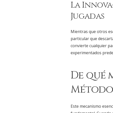
La Innova
Jugadas
Mientras que otros es
particular que descar
convierte cualquier pa
experimentados predec
De qué 
Método 
Este mecanismo esencia