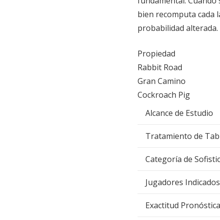
fundamental. Cuando s
bien recomputa cada l
probabilidad alterada.
Propiedad
Rabbit Road
Gran Camino
Cockroach Pig
Alcance de Estudio
Tratamiento de Tab
Categoría de Sofisti
Jugadores Indicados
Exactitud Pronóstic