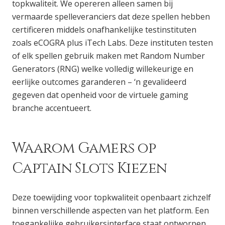
topkwaliteit. We opereren alleen samen bij
vermaarde spelleveranciers dat deze spellen hebben
certificeren middels onafhankelijke testinstituten
zoals eCOGRA plus iTech Labs. Deze instituten testen
of elk spellen gebruik maken met Random Number
Generators (RNG) welke volledig willekeurige en
eerlijke outcomes garanderen – ‘n gevalideerd
gegeven dat openheid voor de virtuele gaming
branche accentueert.
Waarom Gamers op
Captain Slots Kiezen
Deze toewijding voor topkwaliteit openbaart zichzelf
binnen verschillende aspecten van het platform. Een
toegankelijke gebruikersinterface staat ontworpen