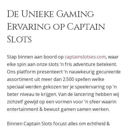
De Unieke Gaming
Ervaring op Captain
Slots
Stap binnen aan boord op
captainslotses.com
, waar
elke spin aan onze slots ‘n fris adventure betekent.
Ons platform presenteert ‘n nauwkeurig gecureerde
assortiment uit meer dan 2.500 spellen welke
speciaal werden gekozen ter je speelervaring op ‘n
beter niveau te krijgen. Van de lancering hebben wij
zichzelf gewijd op een vormen voor ‘n sfeer waarin
entertainment & bewust gamen samen werken.
Binnen Captain Slots focust alles om echtheid &