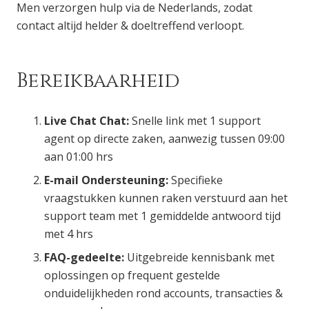
Men verzorgen hulp via de Nederlands, zodat
contact altijd helder & doeltreffend verloopt.
Bereikbaarheid
Live Chat Chat:
Snelle link met 1 support
agent op directe zaken, aanwezig tussen 09:00
aan 01:00 hrs
E-mail Ondersteuning:
Specifieke
vraagstukken kunnen raken verstuurd aan het
support team met 1 gemiddelde antwoord tijd
met 4 hrs
FAQ-gedeelte:
Uitgebreide kennisbank met
oplossingen op frequent gestelde
onduidelijkheden rond accounts, transacties &