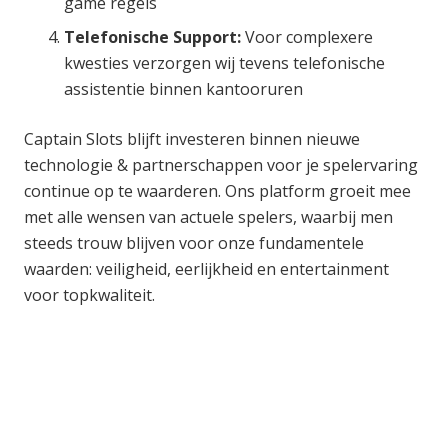
game regels
Telefonische Support:
Voor complexere
kwesties verzorgen wij tevens telefonische
assistentie binnen kantooruren
Captain Slots blijft investeren binnen nieuwe
technologie & partnerschappen voor je spelervaring
continue op te waarderen. Ons platform groeit mee
met alle wensen van actuele spelers, waarbij men
steeds trouw blijven voor onze fundamentele
waarden: veiligheid, eerlijkheid en entertainment
voor topkwaliteit.