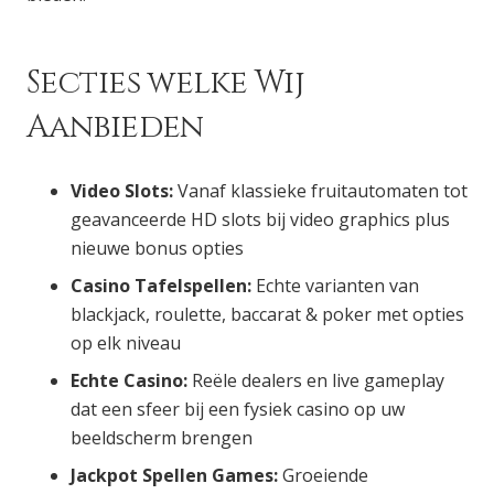
Secties welke Wij
Aanbieden
Video Slots:
Vanaf klassieke fruitautomaten tot
geavanceerde HD slots bij video graphics plus
nieuwe bonus opties
Casino Tafelspellen:
Echte varianten van
blackjack, roulette, baccarat & poker met opties
op elk niveau
Echte Casino:
Reële dealers en live gameplay
dat een sfeer bij een fysiek casino op uw
beeldscherm brengen
Jackpot Spellen Games:
Groeiende