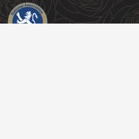
Links / Dolenni
About Us
Contact
Funeral Services
Coffins
Funeral Plans
Chapel of Rest