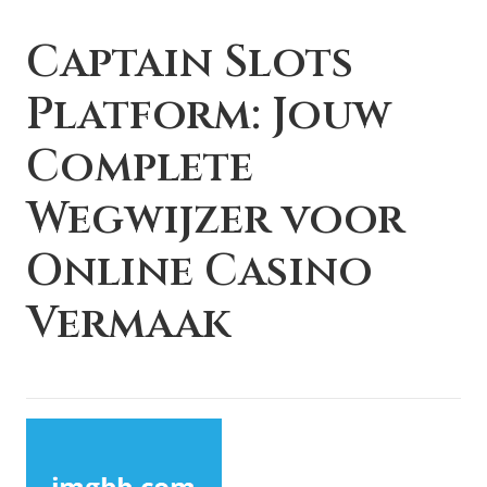
Captain Slots
Platform: Jouw
Complete
Wegwijzer voor
Online Casino
Vermaak