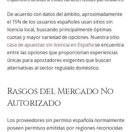
De acuerdo con datos del ámbito, aproximadamente
el 15% de los usuarios españoles usan sitios sin
licencia local, buscando principalmente óptimas
cuotas y mayor variedad de opciones. Nuestra sitio
casa de apuestas sin licencia en España
se encuentra
entre las opciones que proporcionan experiencias
únicas para apostadores exigentes que buscan
alternativas al sector regulado doméstico.
Rasgos del Mercado No
Autorizado
Los proveedores sin permiso española normalmente
poseen permisos emitidas por regiones reconocidas