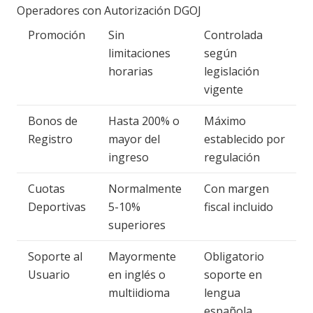
Operadores con Autorización DGOJ
Promoción
Sin
Controlada
limitaciones
según
horarias
legislación
vigente
Bonos de
Hasta 200% o
Máximo
Registro
mayor del
establecido por
ingreso
regulación
Cuotas
Normalmente
Con margen
Deportivas
5-10%
fiscal incluido
superiores
Soporte al
Mayormente
Obligatorio
Usuario
en inglés o
soporte en
multiidioma
lengua
española