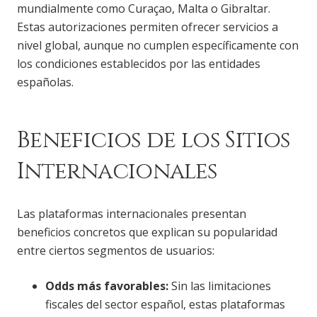
mundialmente como Curaçao, Malta o Gibraltar.
Estas autorizaciones permiten ofrecer servicios a
nivel global, aunque no cumplen específicamente con
los condiciones establecidos por las entidades
españolas.
Beneficios de los Sitios
Internacionales
Las plataformas internacionales presentan
beneficios concretos que explican su popularidad
entre ciertos segmentos de usuarios:
Odds más favorables:
Sin las limitaciones
fiscales del sector español, estas plataformas