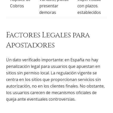
Cobros
presentar
con plazos
demoras
establecidos
Factores Legales para
Apostadores
Un dato verificado importante: en España no hay
penalización legal para usuarios que apuestan en
sitios sin permiso local. La regulación vigente se
centra en los sitios que proporcionan servicios sin
autorización, no en los clientes finales. No obstante,
los usuarios carecen de mecanismos oficiales de
queja ante eventuales controversias.