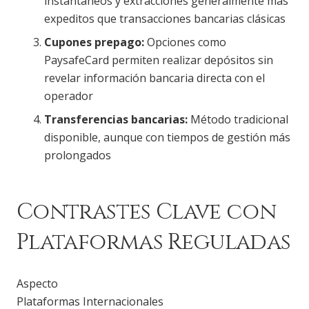
instantáneos y extracciones generalmente más
expeditos que transacciones bancarias clásicas
Cupones prepago:
Opciones como
PaysafeCard permiten realizar depósitos sin
revelar información bancaria directa con el
operador
Transferencias bancarias:
Método tradicional
disponible, aunque con tiempos de gestión más
prolongados
Contrastes Clave con
Plataformas Reguladas
Aspecto
Plataformas Internacionales