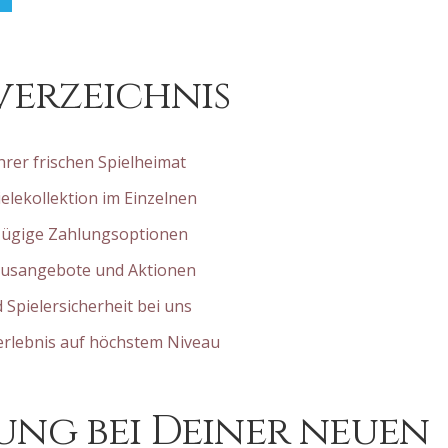
verzeichnis
rer frischen Spielheimat
pielekollektion im Einzelnen
zügige Zahlungsoptionen
usangebote und Aktionen
 Spielersicherheit bei uns
erlebnis auf höchstem Niveau
ng bei Deiner neuen