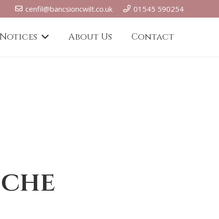
cenfil@bancsioncwilt.co.uk
01545 590254
 Notices
About Us
Contact
sche