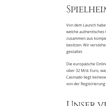
Spielhe
Von dem Launch haben
welche authentisches 
zusammen aus kompete
besitzen. Wir versteh
gestaltet.
Die europäische Onli
über 32 Mrd. Euro, was
Casinado liegt keines
von der Registrierung
Unser vi