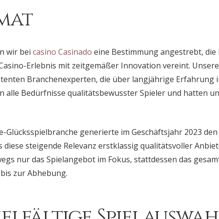
imat
 wir bei
casino Casinado
eine Bestimmung angestrebt, die P
Casino-Erlebnis mit zeitgemäßer Innovation vereint. Unsere
nten Branchenexperten, die über langjährige Erfahrung 
en alle Bedürfnisse qualitätsbewusster Spieler und hatten 
ne-Glücksspielbranche generierte im Geschäftsjahr 2023 d
 diese steigende Relevanz erstklassig qualitätsvoller Anbiet
wegs nur das Spielangebot im Fokus, stattdessen das gesam
 bis zur Abhebung.
elfältige Spielauswah