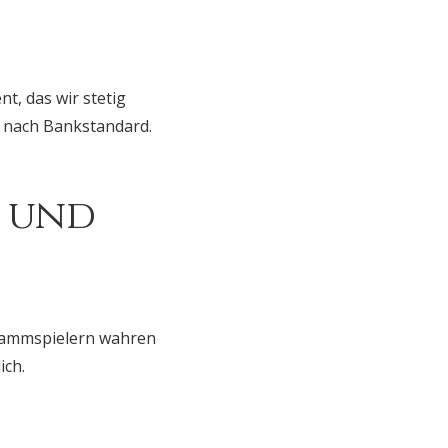
, das wir stetig
g nach Bankstandard.
 und
tammspielern wahren
ich.