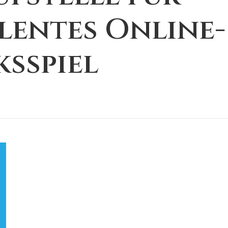
lentes Online-
sspiel