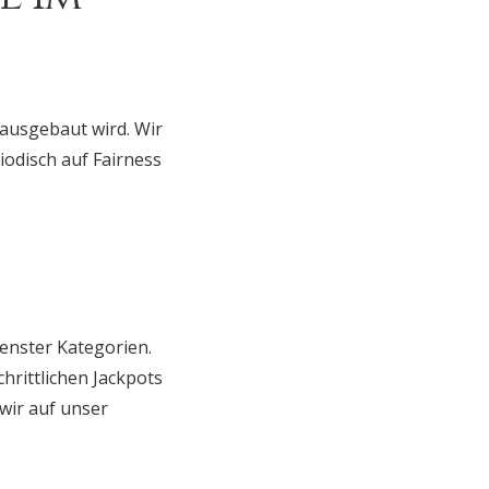
 ausgebaut wird. Wir
odisch auf Fairness
enster Kategorien.
hrittlichen Jackpots
 wir auf unser