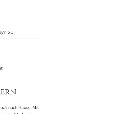
ay’n GO
nt
lern
Euch nach Hause. Mit