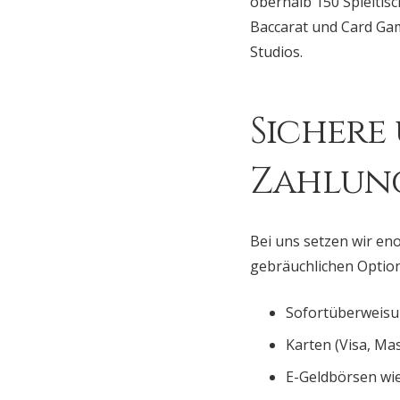
oberhalb 150 Spieltisc
Baccarat und Card Gam
Studios.
Sichere
Zahlun
Bei uns setzen wir en
gebräuchlichen Optio
Sofortüberweisu
Karten (Visa, Mas
E-Geldbörsen wie