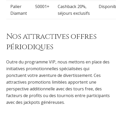
Palier
50001+
Cashback 20%,
Disponib
Diamant
séjours exclusifs
Nos attractives offres
périodiques
Outre du programme VIP, nous mettons en place des
initiatives promotionnelles spécialisées qui
ponctuent votre aventure de divertissement. Ces
attractives promotions limitées apportent une
perspective additionnelle avec des tours free, des
facteurs de profits ou des tournois entre participants
avec des jackpots généreuses.