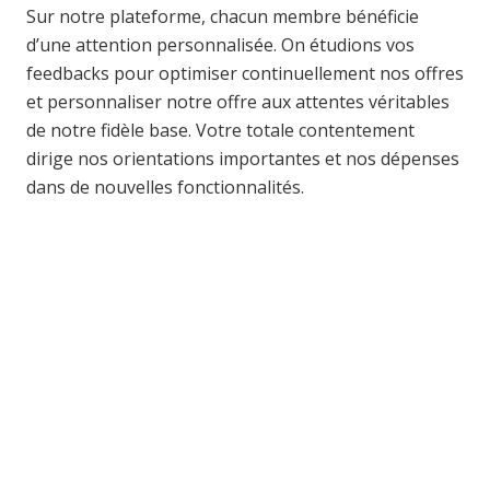
Sur notre plateforme, chacun membre bénéficie
d’une attention personnalisée. On étudions vos
feedbacks pour optimiser continuellement nos offres
et personnaliser notre offre aux attentes véritables
de notre fidèle base. Votre totale contentement
dirige nos orientations importantes et nos dépenses
dans de nouvelles fonctionnalités.