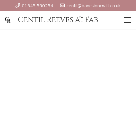
01545 590254
cenfil@bancsioncwilt.co.uk
Cenfil Reeves a’i Fab