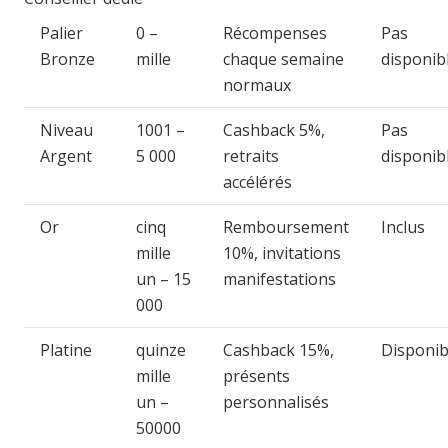
Palier
0 –
Récompenses
Pas
Bronze
mille
chaque semaine
disponib
normaux
Niveau
1001 –
Cashback 5%,
Pas
Argent
5 000
retraits
disponib
accélérés
Or
cinq
Remboursement
Inclus
mille
10%, invitations
un – 15
manifestations
000
Platine
quinze
Cashback 15%,
Disponib
mille
présents
un –
personnalisés
50000