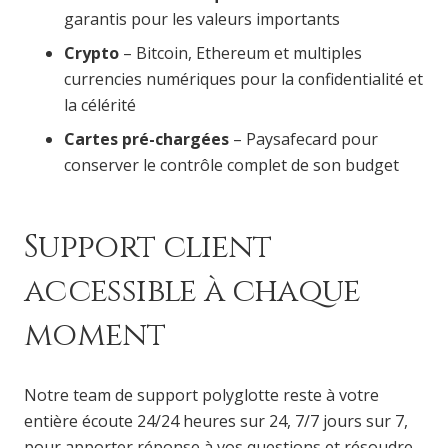
garantis pour les valeurs importants
Crypto
– Bitcoin, Ethereum et multiples
currencies numériques pour la confidentialité et
la célérité
Cartes pré-chargées
– Paysafecard pour
conserver le contrôle complet de son budget
Support client
accessible à chaque
moment
Notre team de support polyglotte reste à votre
entière écoute 24/24 heures sur 24, 7/7 jours sur 7,
pour apporter réponse à vos questions et résoudre