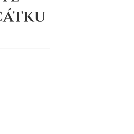
čátku