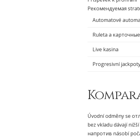
Рекомендуемая strat
Automatové automa
Ruleta a карточны
Live kasina
Progresivní jackpot
Kompara
Úvodní odměny se отл
bez vkladu dávají niž
напротив násobí počá