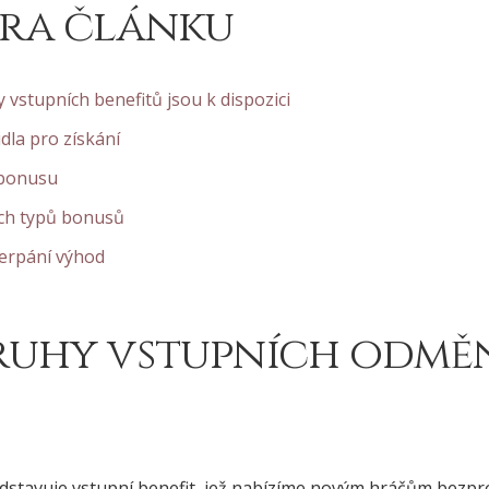
ra článku
y vstupních benefitů jsou k dispozici
dla pro získání
k bonusu
ch typů bonusů
čerpání výhod
ruhy vstupních odměn
dstavuje vstupní benefit, jež nabízíme novým hráčům bezp