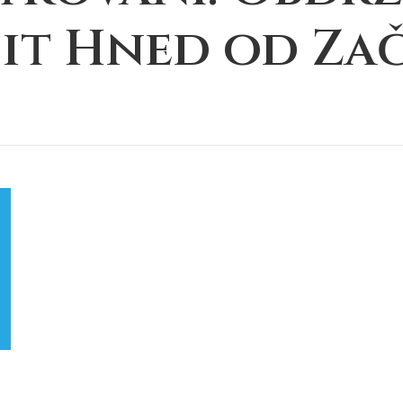
it Hned od Za