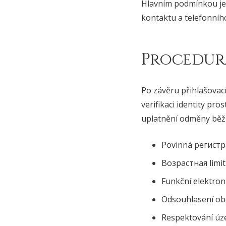
Hlavním podmínkou je 
kontaktu a telefonního
Procedura
Po závěru přihlašovac
verifikaci identity pro
uplatnění odměny běžn
Povinná регистра
Возрастная limit
Funkční elektron
Odsouhlasení ob
Respektování úze