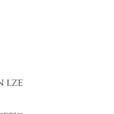
 lze
rostředně po