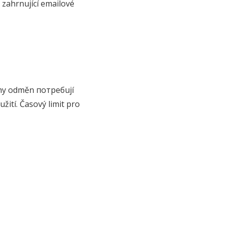
 zahrnující emailové
uhy odměn потребují
žití. Časový limit pro