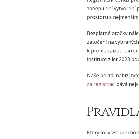
завершení vytvoření pr
prostoru s nejmenším 
Bezplatné otočky nále
zatočení na vybraných 
k profilu самостоятель
instituce z let 2023 p
Naše portál nabízí ty
za registraci
dává nejv
Pravidl
Kterýkoliv vstupní bo