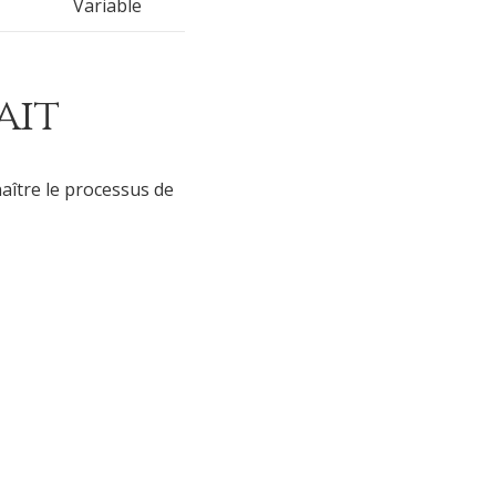
Variable
ait
aître le processus de