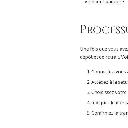
Virement bancaire
Processu
Une fois que vous avez
dépôt et de retrait. Vo
Connectez-vous à
Accédez à la sect
Choisissez votre
Indiquez le mont
Confirmez la tran