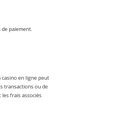
s de paiement.
 casino en ligne peut
es transactions ou de
 les frais associés