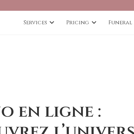
Services
Pricing
Funeral
o en ligne :
vrez l’univer