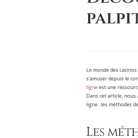
palpi
Le monde des casinos e
s’amuser depuis le con
ligne
est une ressource
Dans cet article, nous
ligne : les méthodes d
Les mét