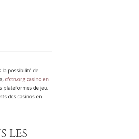
la possibilité de
us,
cfctn.org casino en
s plateformes de jeu.
ants des casinos en
s les