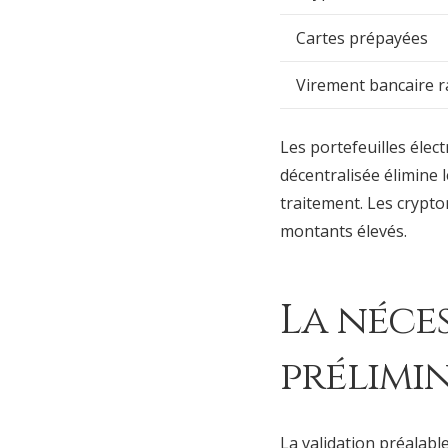
Cartes prépayées
Virement bancaire r
Les portefeuilles élec
décentralisée élimine 
traitement. Les crypto
montants élevés.
La néces
prélimi
La validation préalable