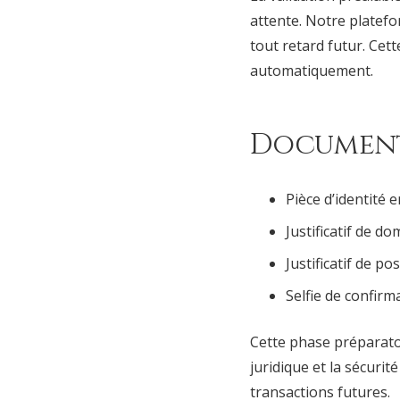
attente. Notre platefo
tout retard futur. Ce
automatiquement.
Documents
Pièce d’identité 
Justificatif de d
Justificatif de p
Selfie de confir
Cette phase préparato
juridique et la sécuri
transactions futures.