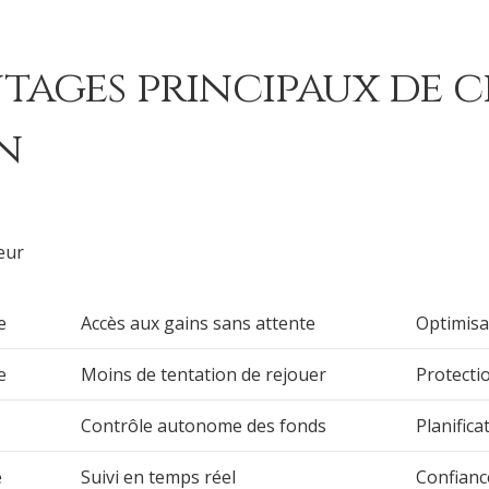
ntages principaux de c
n
teur
e
Accès aux gains sans attente
Optimisa
e
Moins de tentation de rejouer
Protectio
Contrôle autonome des fonds
Planificat
e
Suivi en temps réel
Confianc