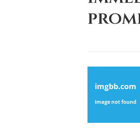
promp