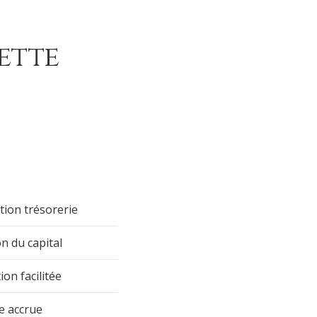
ette
tion trésorerie
n du capital
ion facilitée
e accrue