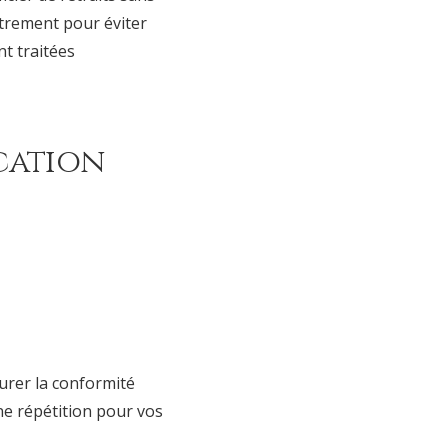
strement pour éviter
t traitées
cation
urer la conformité
ne répétition pour vos