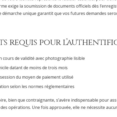
rme exige la soumission de documents officiels dès l’enregi
tte démarche unique garantit que vos futures demandes seron
 requis pour l’authentifi
en cours de validité avec photographie lisible
omicile datant de moins de trois mois
ossession du moyen de paiement utilisé
mation selon les normes réglementaires
ire, bien que contraignante, s’avère indispensable pour ass
té des opérations. Une fois approuvée, elle ne nécessite aucu