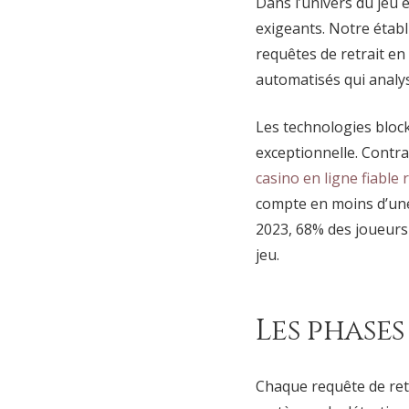
Dans l’univers du jeu e
exigeants. Notre établ
requêtes de retrait e
automatisés qui analy
Les technologies block
exceptionnelle. Contra
casino en ligne fiable 
compte en moins d’une
2023, 68% des joueurs 
jeu.
Les phase
Chaque requête de retr