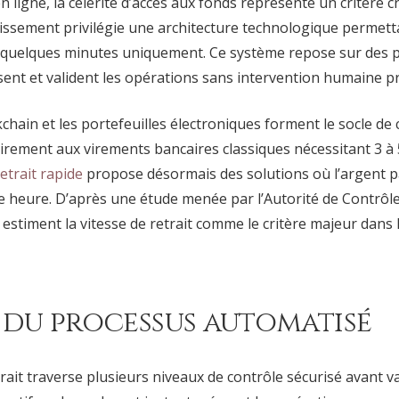
n ligne, la célérité d’accès aux fonds représente un critère c
issement privilégie une architecture technologique permett
n quelques minutes uniquement. Ce système repose sur des 
sent et valident les opérations sans intervention humaine p
chain et les portefeuilles électroniques forment le socle de c
irement aux virements bancaires classiques nécessitant 3 à 
retrait rapide
propose désormais des solutions où l’argent p
 heure. D’après une étude menée par l’Autorité de Contrôle
estiment la vitesse de retrait comme le critère majeur dans l
s du processus automatisé
ait traverse plusieurs niveaux de contrôle sécurisé avant val