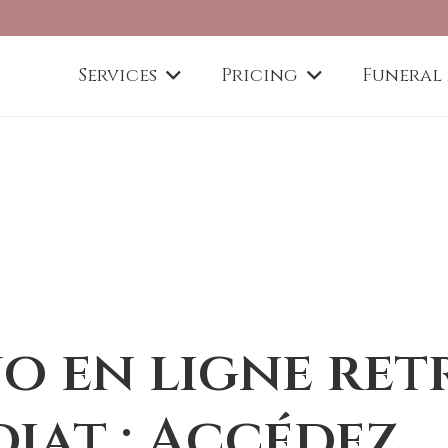
Services
Pricing
Funeral
o en ligne ret
iat : Accédez