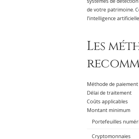
systèmes de détection
de votre patrimoine. C
l’intelligence artificielle
Les mét
recomm
Méthode de paiement
Délai de traitement
Coûts applicables
Montant minimum
Portefeuilles numér
Cryptomonnaies