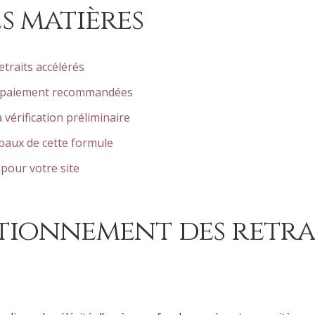
s matières
traits accélérés
e paiement recommandées
a vérification préliminaire
ipaux de cette formule
 pour votre site
tionnement des retra