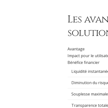
Les ava
solutio
Avantage
Impact pour le utilisa
Bénéfice financier
Liquidité instantané
Diminution du risqu
Souplesse maximale
Transparence total