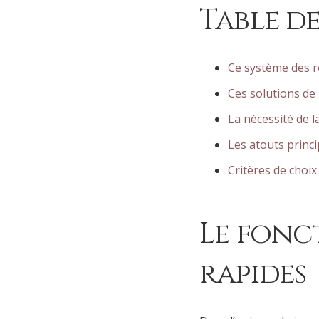
Table de
Ce système des re
Ces solutions d
La nécessité de l
Les atouts princ
Critères de choix
Le fonc
rapides