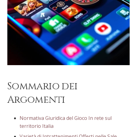
Sommario dei
Argomenti
Normativa Giuridica del Gioco In rete sul
territorio Italia
Varietà di Intrattenimenti Offerti nelle Sale