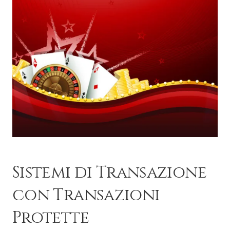
Sistemi di Transazione
con Transazioni
Protette