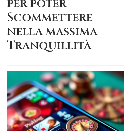
per poter
Scommettere
nella massima
Tranquillità