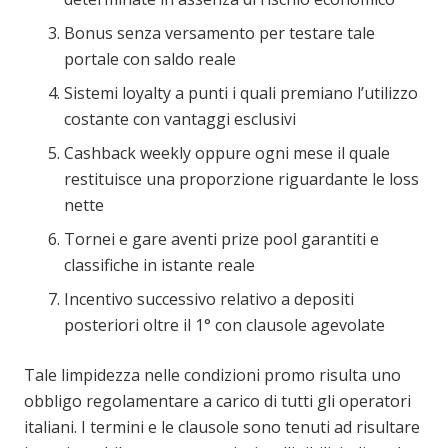
Bonus senza versamento per testare tale
portale con saldo reale
Sistemi loyalty a punti i quali premiano l’utilizzo
costante con vantaggi esclusivi
Cashback weekly oppure ogni mese il quale
restituisce una proporzione riguardante le loss
nette
Tornei e gare aventi prize pool garantiti e
classifiche in istante reale
Incentivo successivo relativo a depositi
posteriori oltre il 1° con clausole agevolate
Tale limpidezza nelle condizioni promo risulta uno
obbligo regolamentare a carico di tutti gli operatori
italiani. I termini e le clausole sono tenuti ad risultare