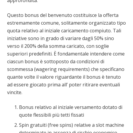
approfondita.
Questo bonus del benvenuto costituisce la offerta
estremamente comune, solitamente organizzato tipo
quota relativo al iniziale caricamento compiuto. Tali
iniziative sono in grado di variare dagli 50% sino
verso il 200% della somma caricato, con soglie
superiori predefiniti. È fondamentale intendere come
ciascun bonus è sottoposto da condizioni di
scommessa (wagering requirements) che specificano
quante volte il valore riguardante il bonus è tenuto
ad essere giocato prima all’ poter ritirare eventuali
vincite.
Bonus relativo al iniziale versamento dotato di
quote flessibili più tetti fissati
Spin gratuiti (free spins) relative a slot machine
determinate in assenza di rischio economico