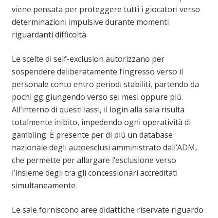
viene pensata per proteggere tutti i giocatori verso
determinazioni impulsive durante momenti
riguardanti difficoltà.
Le scelte di self-exclusion autorizzano per
sospendere deliberatamente l’ingresso verso il
personale conto entro periodi stabiliti, partendo da
pochi gg giungendo verso sei mesi oppure più.
All’interno di questi lassi, il login alla sala risulta
totalmente inibito, impedendo ogni operatività di
gambling. È presente per di più un database
nazionale degli autoesclusi amministrato dall’ADM,
che permette per allargare l’esclusione verso
l’insieme degli tra gli concessionari accreditati
simultaneamente.
Le sale forniscono aree didattiche riservate riguardo