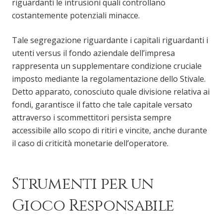
riguardanti le intrusioni quali controllano
costantemente potenziali minacce.
Tale segregazione riguardante i capitali riguardanti i
utenti versus il fondo aziendale dell’impresa
rappresenta un supplementare condizione cruciale
imposto mediante la regolamentazione dello Stivale.
Detto apparato, conosciuto quale divisione relativa ai
fondi, garantisce il fatto che tale capitale versato
attraverso i scommettitori persista sempre
accessibile allo scopo di ritiri e vincite, anche durante
il caso di criticità monetarie dell’operatore.
Strumenti per un
Gioco Responsabile