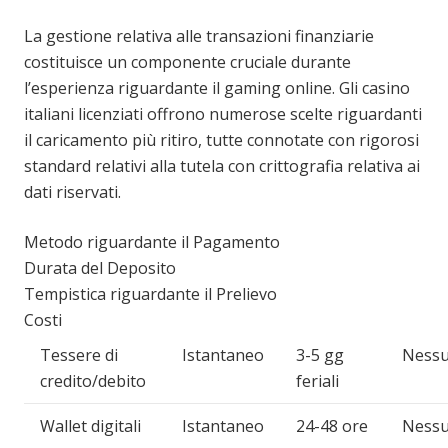
La gestione relativa alle transazioni finanziarie
costituisce un componente cruciale durante
l’esperienza riguardante il gaming online. Gli casino
italiani licenziati offrono numerose scelte riguardanti
il caricamento più ritiro, tutte connotate con rigorosi
standard relativi alla tutela con crittografia relativa ai
dati riservati.
Metodo riguardante il Pagamento
Durata del Deposito
Tempistica riguardante il Prelievo
Costi
Tessere di
Istantaneo
3-5 gg
Ness
credito/debito
feriali
Wallet digitali
Istantaneo
24-48 ore
Ness