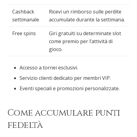
Cashback
Ricevi un rimborso sulle perdite
settimanale
accumulate durante la settimana.
Free spins
Giri gratuiti su determinate slot
come premio per l’attività di
gioco.
Accesso a tornei esclusivi.
Servizio clienti dedicato per membri VIP.
Eventi speciali e promozioni personalizzate.
Come accumulare punti
fedeltà