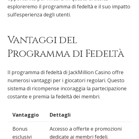
esploreremo il programma di fedeltà e il suo impatto
sull’esperienza degli utenti.
Vantaggi del
Programma di Fedeltà
Il programma di fedeltà di JackMillion Casino offre
numerosi vantaggi per i giocatori regolari. Questo
sistema di ricompense incoraggia la partecipazione
costante e premia la fedeltà dei membri.
Vantaggio
Dettagli
Bonus
Accesso a offerte e promozioni
esclusivi
dedicate ai membri fedeli.