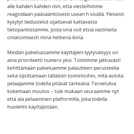
alle kahden kahden min, että viesteihimme
reagoidaan pääsääntöisesti usean h sisällä. Yleisesti
kysytyt tiedustelut sijaitsevat kattavasta
tietopankistamme, josta sinä voit etsiä vastineita
omatoimisesti minä hetkenä ikinä.
Meidän palvelussamme käyttäjien tyytyväisyys on
aina prioriteetti numero yksi. Toimimme jatkuvasti
kehittämään palveluamme palautteen perusteella
sekä sijoittamaan tällaisiin toimintoihin, mitä asioita
pelaajamme todella pitävät tärkeänä. Tervetuloa
kokemaan muutos – tule mukaan seuraamme nyt
että ala pelaaminen platformilla, joka todella
huolehtii käyttäjistään.