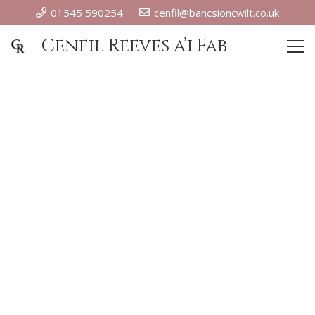
01545 590254
cenfil@bancsioncwilt.co.uk
Cenfil Reeves a’i Fab