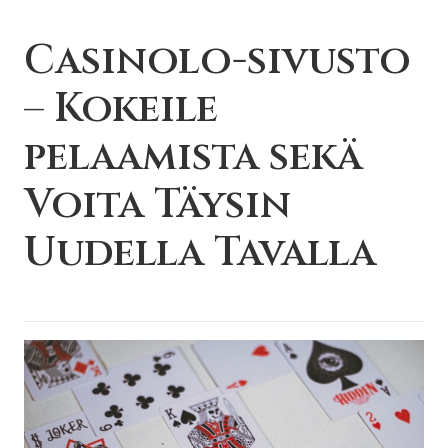
Casinolo-sivusto
– Kokeile
pelaamista sekä
Voita Täysin
Uudella Tavalla