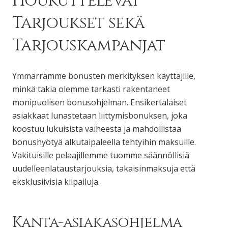
Houkuttelevat
Tarjoukset sekä
Tarjouskampanjat
Ymmärrämme bonusten merkityksen käyttäjille,
minkä takia olemme tarkasti rakentaneet
monipuolisen bonusohjelman. Ensikertalaiset
asiakkaat lunastetaan liittymisbonuksen, joka
koostuu lukuisista vaiheesta ja mahdollistaa
bonushyötyä alkutaipaleella tehtyihin maksuille.
Vakituisille pelaajillemme tuomme säännöllisiä
uudelleenlataustarjouksia, takaisinmaksuja että
eksklusiivisia kilpailuja.
Kanta-asiakasohjelma