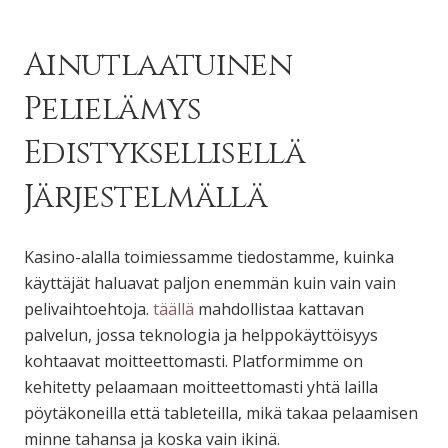
Ainutlaatuinen
Pelielämys
Edistyksellisellä
Järjestelmällä
Kasino-alalla toimiessamme tiedostamme, kuinka
käyttäjät haluavat paljon enemmän kuin vain vain
pelivaihtoehtoja.
täällä
mahdollistaa kattavan
palvelun, jossa teknologia ja helppokäyttöisyys
kohtaavat moitteettomasti. Platformimme on
kehitetty pelaamaan moitteettomasti yhtä lailla
pöytäkoneilla että tableteilla, mikä takaa pelaamisen
minne tahansa ja koska vain ikinä.