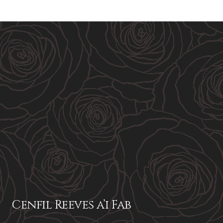
Cenfil Reeves a’i Fab