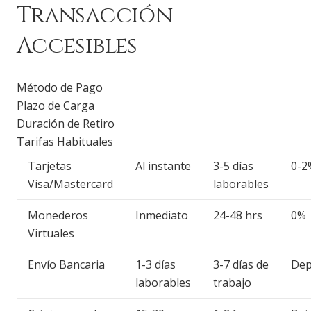
Transacción
Accesibles
Método de Pago
Plazo de Carga
Duración de Retiro
Tarifas Habituales
Tarjetas
Al instante
3-5 días
0-2
Visa/Mastercard
laborables
Monederos
Inmediato
24-48 hrs
0%
Virtuales
Envío Bancaria
1-3 días
3-7 días de
Dep
laborables
trabajo