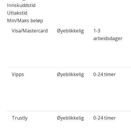
Innskuddstid
Uttakstid
Min/Maks beløp
Visa/Mastercard
Øyeblikkelig
1-3
arbeidsdager
Vipps
Øyeblikkelig
0-24 timer
Trustly
Øyeblikkelig
0-24 timer