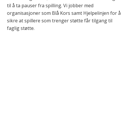
til å ta pauser fra spilling. Vi jobber med
organisasjoner som Blå Kors samt Hjelpelinjen for å
sikre at spillere som trenger støtte får tilgang til
faglig støtte.