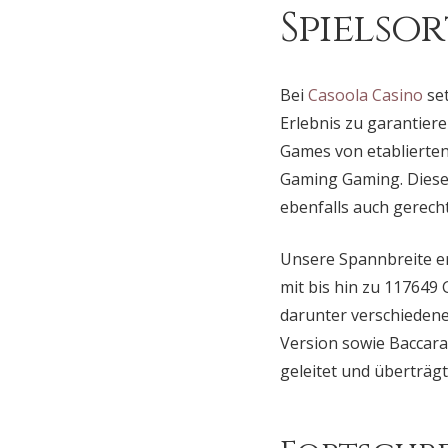
Spielso
Bei
Casoola Casino
set
Erlebnis zu garantier
Games von etablierten
Gaming Gaming. Diese 
ebenfalls auch gerech
Unsere Spannbreite er
mit bis hin zu 117649 
darunter verschiedene
Version sowie Baccara
geleitet und überträgt