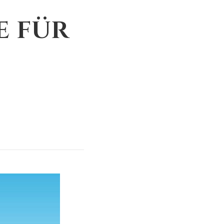
e für