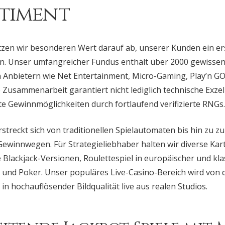
rtiment
zen wir besonderen Wert darauf ab, unserer Kunden ein er
en. Unser umfangreicher Fundus enthält über 2000 gewissenh
 Anbietern wie Net Entertainment, Micro-Gaming, Play’n GO
Zusammenarbeit garantiert nicht lediglich technische Exzel
te Gewinnmöglichkeiten durch fortlaufend verifizierte RNGs.
streckt sich von traditionellen Spielautomaten bis hin zu
Gewinnwegen. Für Strategieliebhaber halten wir diverse Kart
 Blackjack-Versionen, Roulettespiel in europäischer und kla
 und Poker. Unser populäres Live-Casino-Bereich wird von q
 in hochauflösender Bildqualität live aus realen Studios.