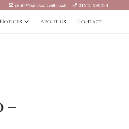
cenfil@bancsioncwilt.co.uk
01545 590254
 Notices
About Us
Contact
 –