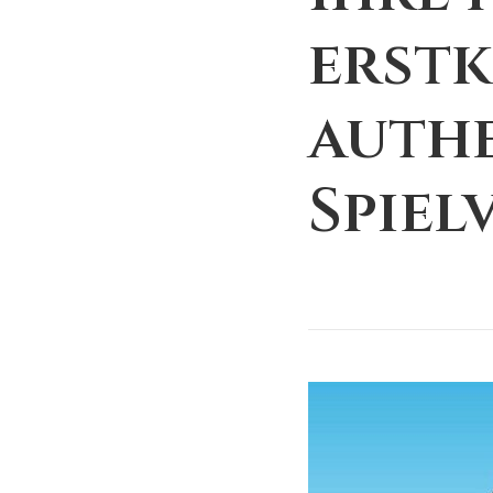
erstk
auth
Spie