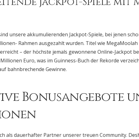
itende Jackpot-Spiele mit 
sind unsere akkumulierenden Jackpot-Spiele, bei jenen scho
lionen- Rahmen ausgezahlt wurden. Titel wie MegaMoola
rreicht – der höchste jemals gewonnene Online-Jackpot be
Millionen Euro, was im Guinness-Buch der Rekorde verzeichn
 auf bahnbrechende Gewinne.
ive Bonusangebote 
ionen
ich als dauerhafter Partner unserer treuen Community. Desh