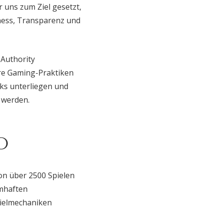
 uns zum Ziel gesetzt,
rness, Transparenz und
 Authority
ire Gaming-Praktiken
cks unterliegen und
t werden.
o
on über 2500 Spielen
mhaften
pielmechaniken