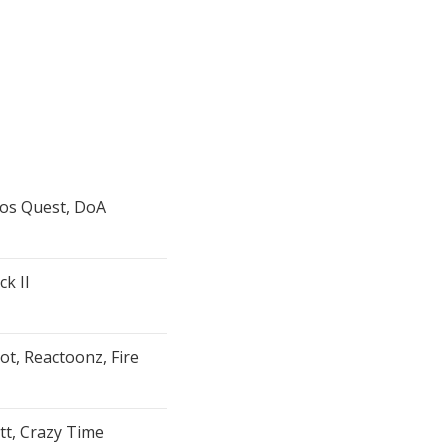
zos Quest, DoA
k II
ot, Reactoonz, Fire
tt, Crazy Time