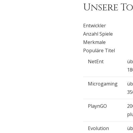
Unsere To
Entwickler
Anzahl Spiele
Merkmale
Populäre Titel
NetEnt
üb
18
Microgaming
üb
35
PlaynGO
20
pl
Evolution
üb