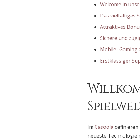
Welcome in unser
Das vielfältiges 
Attraktives Bonu
Sichere und züg
Mobile- Gaming 
Erstklassiger Su
Willkom
Spielwel
Im
Casoola
definieren 
neueste Technologie m