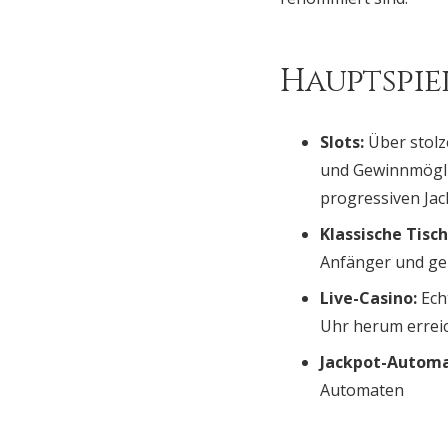
Hauptspie
Slots:
Über stolz
und Gewinnmöglic
progressiven Jac
Klassische Tisch
Anfänger und geü
Live-Casino:
Echt
Uhr herum errei
Jackpot-Automa
Automaten