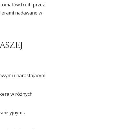
tomatów fruit, przez
alerami nadawane w
aszej
owymi i narastającymi
okera w różnych
nsmisyjnym z