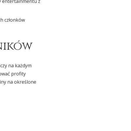
y entertainmentu z
ch członków
ników
aczy na każdym
ować profity
iny na określone