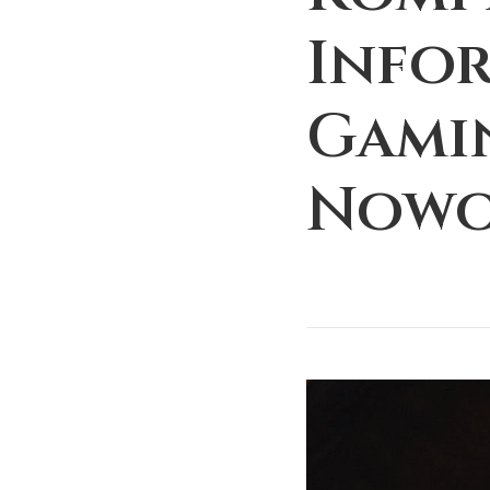
Infor
Gami
Nowo