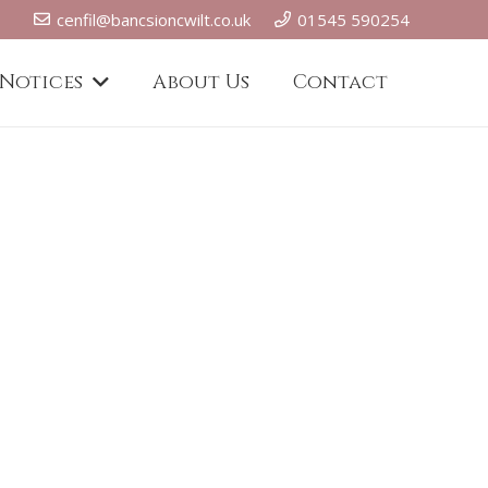
cenfil@bancsioncwilt.co.uk
01545 590254
 Notices
About Us
Contact