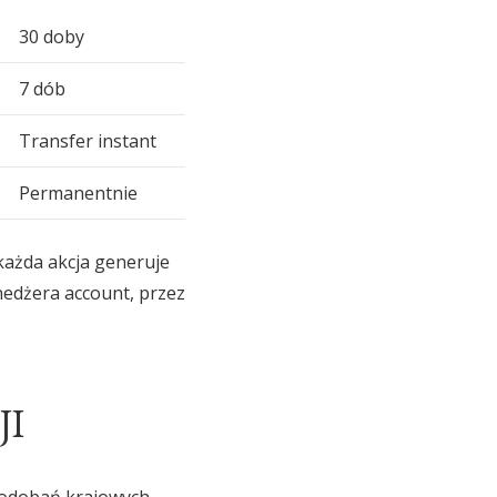
30 doby
7 dób
Transfer instant
Permanentnie
ażda akcja generuje
edżera account, przez
ji
podobań krajowych