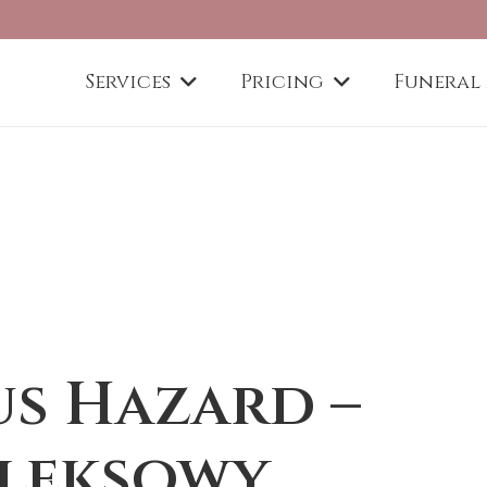
Services
Pricing
Funeral
s Hazard –
leksowy