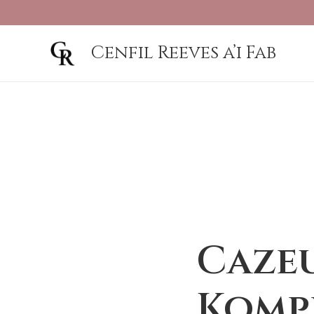
Cenfil Reeves a’i Fab
Cazeu
Komp