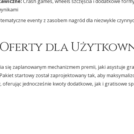
kawiczne:
Crash games, wheels szczęścia i dodatkowe form
wynikami
tematyczne eventy z zasobem nagród dla niezwykle czynny
i Oferty dla Użytkow
ia się zaplanowanym mechanizmem premii, jaki asystuje gr
 Pakiet startowy został zaprojektowany tak, aby maksymaliz
 oferując jednocześnie kwoty dodatkowe, jak i gratisowe sp