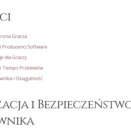
ci
hrona Gracza
i Producenci Software
e dla Graczy
i i Tempo Przelewów
wnika i Osiągalność
acja i Bezpieczeństw
wnika