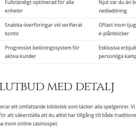
Fullständigt optimerad för alla
Njut var du än b
enheter
nedladdning
Snabba överföringar vid verifierat
Oftast inom tju
konto
e-plånböcker
Progressivt belöningssystem för
Exklusiva erbju
aktiva kunder
personliga kam
elutbud med detalj
erar ett omfattande bibliotek som täcker alla spelgenrer. V
ör att säkerställa att du alltid har tillgång till både traditio
a inom online casinospel.