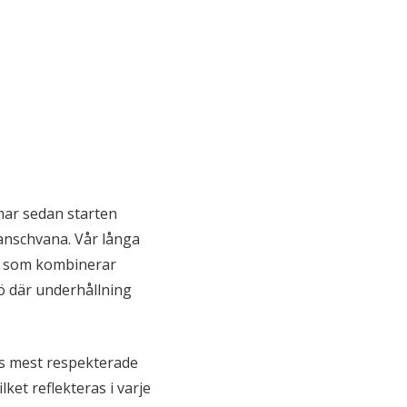
mar sedan starten
ranschvana. Vår långa
se som kombinerar
jö där underhållning
ens mest respekterade
ket reflekteras i varje