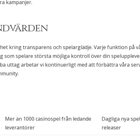
våra kampanjer.
ndvärden
et kring transparens och spelarglädje. Varje funktion på v
ig som spelare största möjliga kontroll över din speluppleve
bba uttag arbetar vi kontinuerligt med att förbättra våra ser
mmunity.
Mer än 1000 casinospel från ledande
Dagliga nya spel
leverantörer
releaser