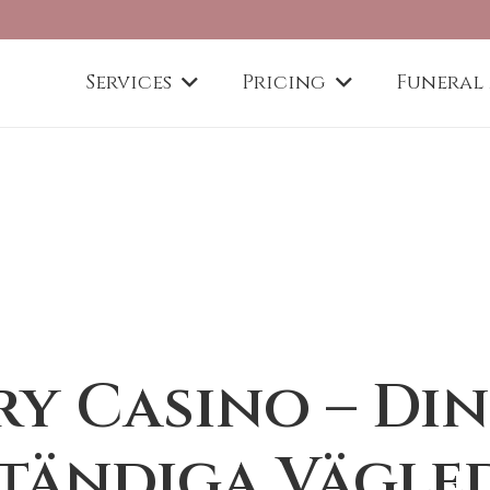
Services
Pricing
Funeral
y Casino – Din
ständiga Vägle