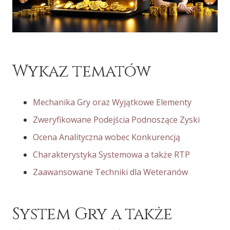
Wykaz tematów
Mechanika Gry oraz Wyjątkowe Elementy
Zweryfikowane Podejścia Podnoszące Zyski
Ocena Analityczna wobec Konkurencją
Charakterystyka Systemowa a także RTP
Zaawansowane Techniki dla Weteranów
System Gry a także