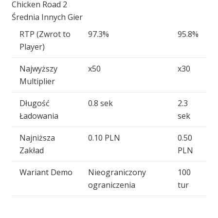
Chicken Road 2
Średnia Innych Gier
RTP (Zwrot to
97.3%
95.8%
Player)
Najwyższy
x50
x30
Multiplier
Długość
0.8 sek
2.3
Ładowania
sek
Najniższa
0.10 PLN
0.50
Zakład
PLN
Wariant Demo
Nieograniczony
100
ograniczenia
tur