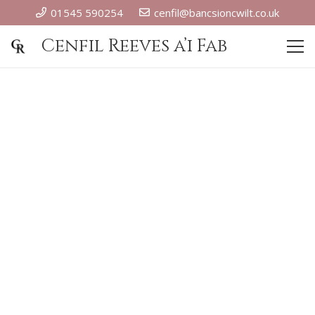
01545 590254
cenfil@bancsioncwilt.co.uk
Cenfil Reeves a’i Fab