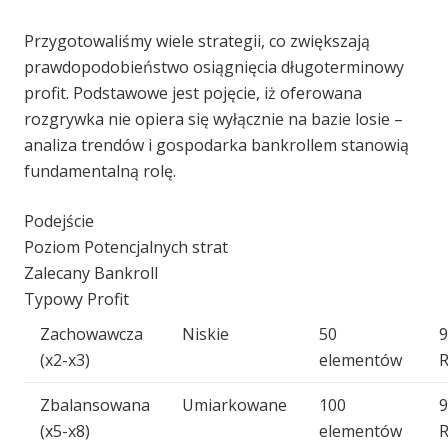
Przygotowaliśmy wiele strategii, co zwiększają
prawdopodobieństwo osiągnięcia długoterminowy
profit. Podstawowe jest pojęcie, iż oferowana
rozgrywka nie opiera się wyłącznie na bazie losie –
analiza trendów i gospodarka bankrollem stanowią
fundamentalną rolę.
Podejście
Poziom Potencjalnych strat
Zalecany Bankroll
Typowy Profit
Zachowawcza
Niskie
50
9
(x2-x3)
elementów
Zbalansowana
Umiarkowane
100
9
(x5-x8)
elementów