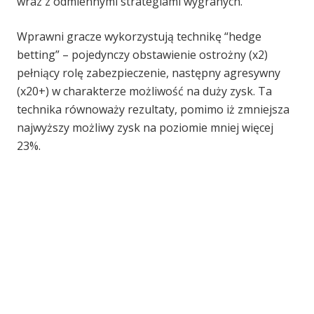
wraz z odmiennymi strategiami wygranych.
Wprawni gracze wykorzystują technikę “hedge
betting” – pojedynczy obstawienie ostrożny (x2)
pełniący rolę zabezpieczenie, następny agresywny
(x20+) w charakterze możliwość na duży zysk. Ta
technika równoważy rezultaty, pomimo iż zmniejsza
najwyższy możliwy zysk na poziomie mniej więcej
23%.