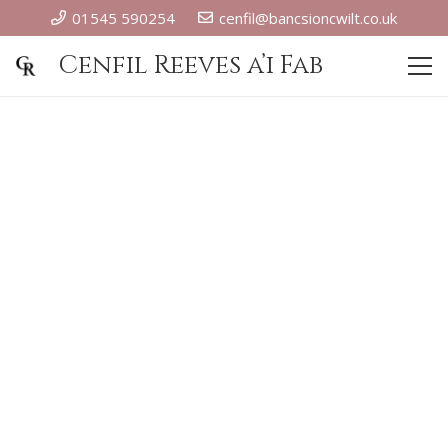
01545 590254
cenfil@bancsioncwilt.co.uk
Cenfil Reeves a’i Fab