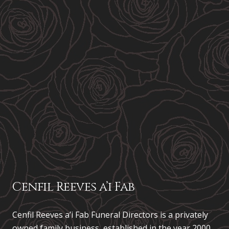
Cenfil Reeves a’i Fab
Cenfil Reeves a’i Fab Funeral Directors is a privately
owned family business, established in the year 2000