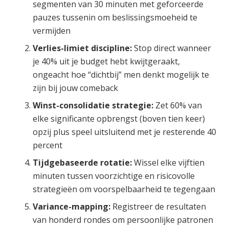
segmenten van 30 minuten met geforceerde
pauzes tussenin om beslissingsmoeheid te
vermijden
Verlies-limiet discipline:
Stop direct wanneer
je 40% uit je budget hebt kwijtgeraakt,
ongeacht hoe “dichtbij” men denkt mogelijk te
zijn bij jouw comeback
Winst-consolidatie strategie:
Zet 60% van
elke significante opbrengst (boven tien keer)
opzij plus speel uitsluitend met je resterende 40
percent
Tijdgebaseerde rotatie:
Wissel elke vijftien
minuten tussen voorzichtige en risicovolle
strategieën om voorspelbaarheid te tegengaan
Variance-mapping:
Registreer de resultaten
van honderd rondes om persoonlijke patronen