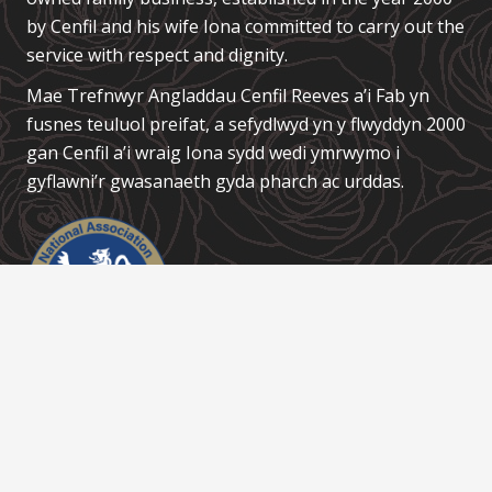
by Cenfil and his wife Iona committed to carry out the
service with respect and dignity.
Mae Trefnwyr Angladdau
Cenfil Reeves a’i Fab
yn
fusnes teuluol preifat, a sefydlwyd yn y flwyddyn 2000
gan Cenfil a’i wraig Iona sydd wedi ymrwymo i
gyflawni’r gwasanaeth gyda pharch ac urddas.
Links / Dolenni
About Us