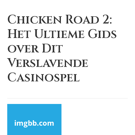
Chicken Road 2:
Het Ultieme Gids
over Dit
Verslavende
Casinospel