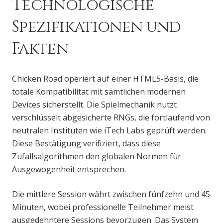
Technologische
Spezifikationen und
Fakten
Chicken Road operiert auf einer HTML5-Basis, die
totale Kompatibilität mit sämtlichen modernen
Devices sicherstellt. Die Spielmechanik nutzt
verschlüsselt abgesicherte RNGs, die fortlaufend von
neutralen Instituten wie iTech Labs geprüft werden.
Diese Bestätigung verifiziert, dass diese
Zufallsalgorithmen den globalen Normen für
Ausgewogenheit entsprechen.
Die mittlere Session währt zwischen fünfzehn und 45
Minuten, wobei professionelle Teilnehmer meist
ausgedehntere Sessions bevorzugen. Das System