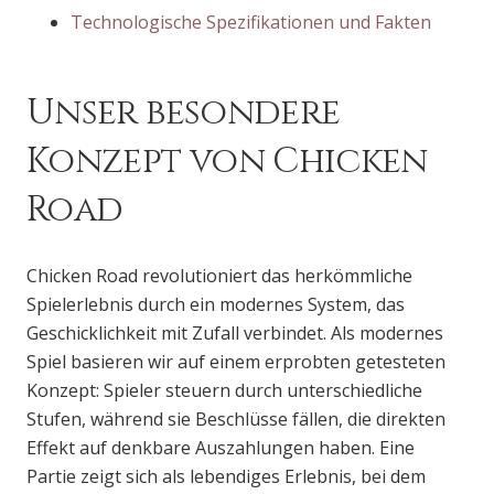
Technologische Spezifikationen und Fakten
Unser besondere
Konzept von Chicken
Road
Chicken Road revolutioniert das herkömmliche
Spielerlebnis durch ein modernes System, das
Geschicklichkeit mit Zufall verbindet. Als modernes
Spiel basieren wir auf einem erprobten getesteten
Konzept: Spieler steuern durch unterschiedliche
Stufen, während sie Beschlüsse fällen, die direkten
Effekt auf denkbare Auszahlungen haben. Eine
Partie zeigt sich als lebendiges Erlebnis, bei dem