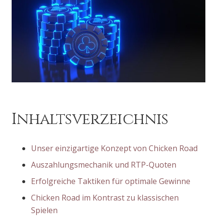
Inhaltsverzeichnis
Unser einzigartige Konzept von Chicken Road
Auszahlungsmechanik und RTP-Quoten
Erfolgreiche Taktiken für optimale Gewinne
Chicken Road im Kontrast zu klassischen
Spielen