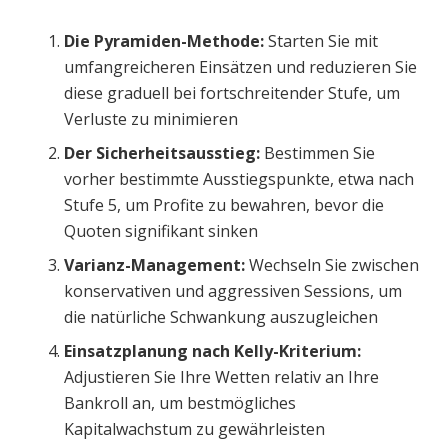
Die Pyramiden-Methode:
Starten Sie mit
umfangreicheren Einsätzen und reduzieren Sie
diese graduell bei fortschreitender Stufe, um
Verluste zu minimieren
Der Sicherheitsausstieg:
Bestimmen Sie
vorher bestimmte Ausstiegspunkte, etwa nach
Stufe 5, um Profite zu bewahren, bevor die
Quoten signifikant sinken
Varianz-Management:
Wechseln Sie zwischen
konservativen und aggressiven Sessions, um
die natürliche Schwankung auszugleichen
Einsatzplanung nach Kelly-Kriterium:
Adjustieren Sie Ihre Wetten relativ an Ihre
Bankroll an, um bestmögliches
Kapitalwachstum zu gewährleisten