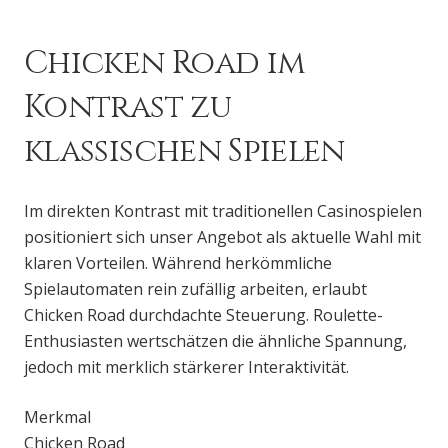
Chicken Road im
Kontrast zu
klassischen Spielen
Im direkten Kontrast mit traditionellen Casinospielen
positioniert sich unser Angebot als aktuelle Wahl mit
klaren Vorteilen. Während herkömmliche
Spielautomaten rein zufällig arbeiten, erlaubt
Chicken Road durchdachte Steuerung. Roulette-
Enthusiasten wertschätzen die ähnliche Spannung,
jedoch mit merklich stärkerer Interaktivität.
Merkmal
Chicken Road