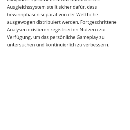
Ausgleichssystem stellt sicher dafür, dass
Gewinnphasen separat von der Wetthöhe
ausgewogen distribuiert werden. Fortgeschrittene
Analysen existieren registrierten Nutzern zur
Verfügung, um das persönliche Gameplay zu
untersuchen und kontinuierlich zu verbessern.